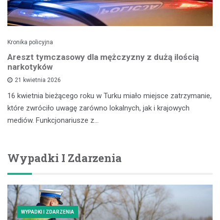
Kronika policyjna
Areszt tymczasowy dla mężczyzny z dużą ilością
narkotyków
21 kwietnia 2026
16 kwietnia bieżącego roku w Turku miało miejsce zatrzymanie,
które zwróciło uwagę zarówno lokalnych, jak i krajowych
mediów. Funkcjonariusze z…
Wypadki I Zdarzenia
WYPADKI I ZDARZENIA