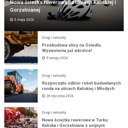
Nowa ścieżka rowerowa na ulicach Kaliskiej i
Gorzelnianej
5 maja 2026
Drogi i remonty
Przebudowa ulicy na Osiedlu
Wyzwolenia już wkrótce!
9 lutego 2026
Drogi i remonty
Rozpoczęto odbiór robót budowlanych
ronda na ulicach Kaliskiej i Młodych
28 stycznia 2026
Drogi i remonty
Nowa ścieżka rowerowa w Turku:
Kaliska i Gorzelniana z unijnym