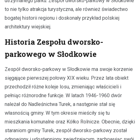
utrzymanego parku. Zespół dworsko-parkowy w Słodkowie
to nie tylko atrakcja turystyczna, ale również świadectwo
bogatej historii regionu i doskonały przykład polskiej
architektury wiejskiej.
Historia Zespołu dworsko-
parkowego w Słodkowie
Zespół dworsko-parkowy w Słodkowie ma swoje korzenie
sięgające pierwszej połowy XIX wieku. Przez lata obiekt
przechodził różne koleje losu, zmieniając właścicieli i
pełniąc różnorodne funkcje. W latach 1946-1960 dwór
należał do Nadleśnictwa Turek, a następnie stał się
własnością gminy. W tym okresie mieściły się tu
mieszkania komunalne oraz Kółko Rolnicze. Obecnie, dzięki
staraniom gminy Turek, zespół dworsko-parkowy został
odnowiony i udostępniony zwiedzającym, zachowując swój