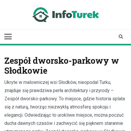
Skip
to
content
infoturek.pl
informacje z Turku, Turek online
Zespół dworsko-parkowy w
Słodkowie
Ukryte w malowniczej wsi Słodków, nieopodal Turku,
znajduje się prawdziwa perła architektury i przyrody –
Zespół dworsko-parkowy. To miejsce, gdzie historia splata
się z naturą, tworząc niezwykłą atmosferę spokoju i
elegancji. Odwiedzając to urokliwe miejsce, można poczuć
ducha dawnych czasów i zachwycić się pięknem starannie