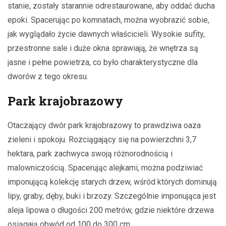
stanie, zostały starannie odrestaurowane, aby oddać ducha
epoki. Spacerując po komnatach, można wyobrazić sobie,
jak wyglądało życie dawnych właścicieli. Wysokie sufity,
przestronne sale i duże okna sprawiają, że wnętrza są
jasne i pełne powietrza, co było charakterystyczne dla
dworów z tego okresu.
Park krajobrazowy
Otaczający dwór park krajobrazowy to prawdziwa oaza
zieleni i spokoju. Rozciągający się na powierzchni 3,7
hektara, park zachwyca swoją różnorodnością i
malowniczością. Spacerując alejkami, można podziwiać
imponującą kolekcję starych drzew, wśród których dominują
lipy, graby, dęby, buki i brzozy. Szczególnie imponująca jest
aleja lipowa o długości 200 metrów, gdzie niektóre drzewa
osiągają obwód od 100 do 300 cm.