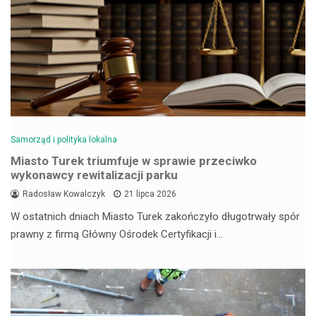
Samorząd i polityka lokalna
Miasto Turek triumfuje w sprawie przeciwko
wykonawcy rewitalizacji parku
Radosław Kowalczyk
21 lipca 2026
W ostatnich dniach Miasto Turek zakończyło długotrwały spór
prawny z firmą Główny Ośrodek Certyfikacji i…