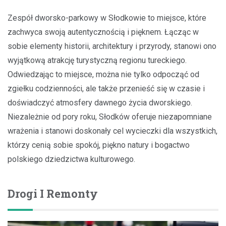
Zespół dworsko-parkowy w Słodkowie to miejsce, które
zachwyca swoją autentycznością i pięknem. Łącząc w
sobie elementy historii, architektury i przyrody, stanowi ono
wyjątkową atrakcję turystyczną regionu tureckiego.
Odwiedzając to miejsce, można nie tylko odpocząć od
zgiełku codzienności, ale także przenieść się w czasie i
doświadczyć atmosfery dawnego życia dworskiego.
Niezależnie od pory roku, Słodków oferuje niezapomniane
wrażenia i stanowi doskonały cel wycieczki dla wszystkich,
którzy cenią sobie spokój, piękno natury i bogactwo
polskiego dziedzictwa kulturowego.
Drogi I Remonty