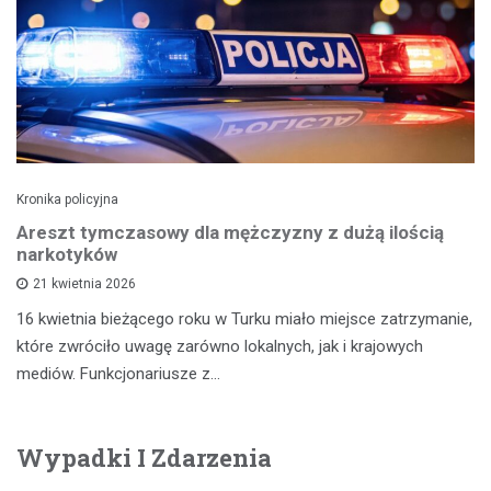
Kronika policyjna
Areszt tymczasowy dla mężczyzny z dużą ilością
narkotyków
21 kwietnia 2026
16 kwietnia bieżącego roku w Turku miało miejsce zatrzymanie,
które zwróciło uwagę zarówno lokalnych, jak i krajowych
mediów. Funkcjonariusze z…
Wypadki I Zdarzenia