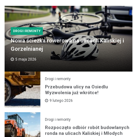
DROGI I REMONTY
Nowa ścieżka rowerowa na ulicach Kaliskiej i
Gorzelnianej
5 maja 2026
Drogi i remonty
Przebudowa ulicy na Osiedlu
Wyzwolenia już wkrótce!
9 lutego 2026
Drogi i remonty
Rozpoczęto odbiór robót budowlanych
ronda na ulicach Kaliskiej i Młodych