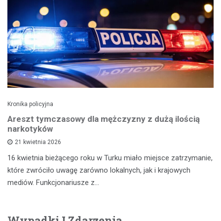
Kronika policyjna
Areszt tymczasowy dla mężczyzny z dużą ilością
narkotyków
21 kwietnia 2026
16 kwietnia bieżącego roku w Turku miało miejsce zatrzymanie,
które zwróciło uwagę zarówno lokalnych, jak i krajowych
mediów. Funkcjonariusze z…
Wypadki I Zdarzenia