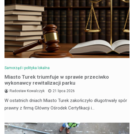
Samorząd i polityka lokalna
Miasto Turek triumfuje w sprawie przeciwko
wykonawcy rewitalizacji parku
Radosław Kowalczyk
21 lipca 2026
W ostatnich dniach Miasto Turek zakończyło długotrwały spór
prawny z firmą Główny Ośrodek Certyfikacji i…