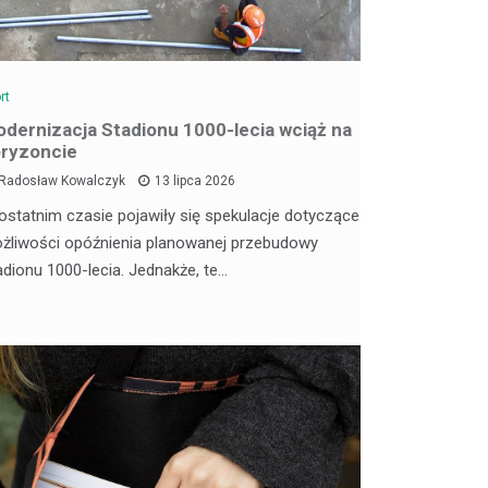
rt
dernizacja Stadionu 1000-lecia wciąż na
ryzoncie
Radosław Kowalczyk
13 lipca 2026
ostatnim czasie pojawiły się spekulacje dotyczące
żliwości opóźnienia planowanej przebudowy
adionu 1000-lecia. Jednakże, te…