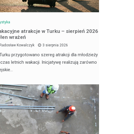
ystyka
kacyjne atrakcje w Turku – sierpień 2026
łen wrażeń
Radosław Kowalczyk
3 sierpnia 2026
Turku przygotowano szereg atrakcji dla młodzieży
 czas letnich wakacji. Inicjatywę realizują zarówno
ejskie…