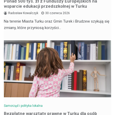
Ponad 500 tys. zł z Funduszy Europejskich na
wsparcie edukacji przedszkolnej w Turku
Radosław Kowalczyk
30 czerwca 2026
Na terenie Miasta Turku oraz Gmin Turek i Brudzew szykują się
zmiany, które przyniosą korzyści…
Samorząd i polityka lokalna
Bezpłatne warsztaty prawne w Turku dla osób