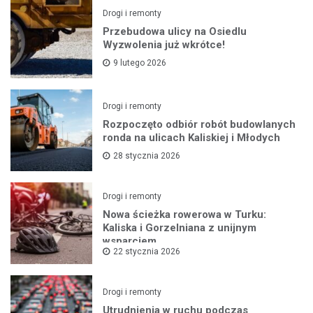
Drogi i remonty
Przebudowa ulicy na Osiedlu
Wyzwolenia już wkrótce!
9 lutego 2026
Drogi i remonty
Rozpoczęto odbiór robót budowlanych
ronda na ulicach Kaliskiej i Młodych
28 stycznia 2026
Drogi i remonty
Nowa ścieżka rowerowa w Turku:
Kaliska i Gorzelniana z unijnym
wsparciem
22 stycznia 2026
Drogi i remonty
Utrudnienia w ruchu podczas