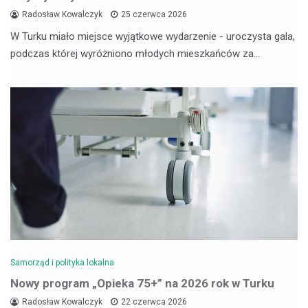
Radosław Kowalczyk
25 czerwca 2026
W Turku miało miejsce wyjątkowe wydarzenie - uroczysta gala,
podczas której wyróżniono młodych mieszkańców za…
Samorząd i polityka lokalna
Nowy program „Opieka 75+” na 2026 rok w Turku
Radosław Kowalczyk
22 czerwca 2026