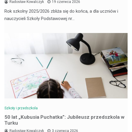
Radosław Kowalczyk
19 czerwca 2026
Rok szkolny 2025/2026 zbliża się do końca, a dla uczniów i
nauczycieli Szkoły Podstawowej nr…
Szkoły i przedszkola
50 lat „Kubusia Puchatka”: Jubileusz przedszkola w
Turku
Radosław Kowalczyk
3 czerwca 2026