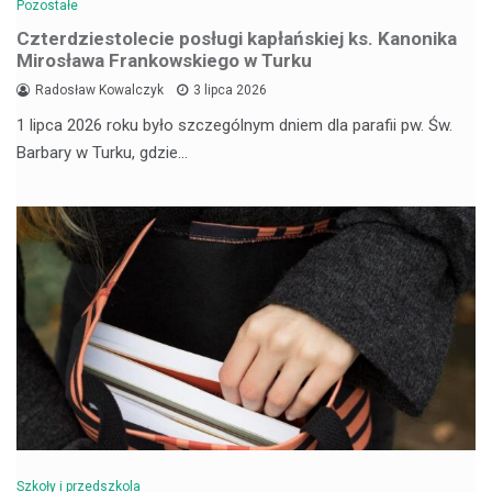
Pozostałe
Czterdziestolecie posługi kapłańskiej ks. Kanonika
Mirosława Frankowskiego w Turku
Radosław Kowalczyk
3 lipca 2026
1 lipca 2026 roku było szczególnym dniem dla parafii pw. Św.
Barbary w Turku, gdzie…
Szkoły i przedszkola