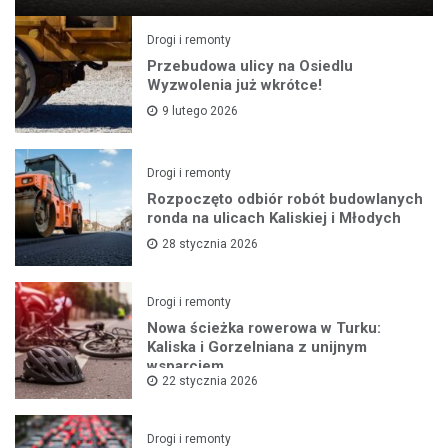
Drogi i remonty
Przebudowa ulicy na Osiedlu
Wyzwolenia już wkrótce!
9 lutego 2026
Drogi i remonty
Rozpoczęto odbiór robót budowlanych
ronda na ulicach Kaliskiej i Młodych
28 stycznia 2026
Drogi i remonty
Nowa ścieżka rowerowa w Turku:
Kaliska i Gorzelniana z unijnym
wsparciem
22 stycznia 2026
Drogi i remonty