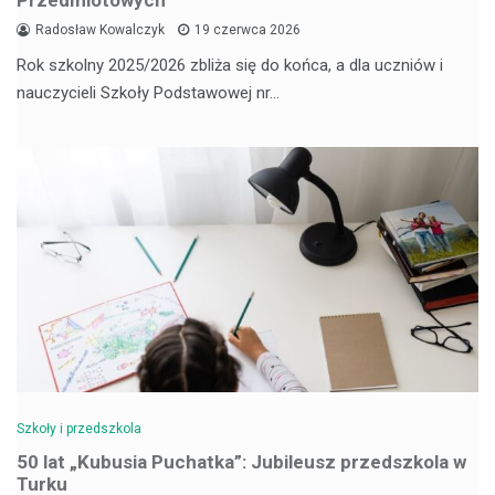
Przedmiotowych
Radosław Kowalczyk
19 czerwca 2026
Rok szkolny 2025/2026 zbliża się do końca, a dla uczniów i
nauczycieli Szkoły Podstawowej nr…
Szkoły i przedszkola
50 lat „Kubusia Puchatka”: Jubileusz przedszkola w
Turku