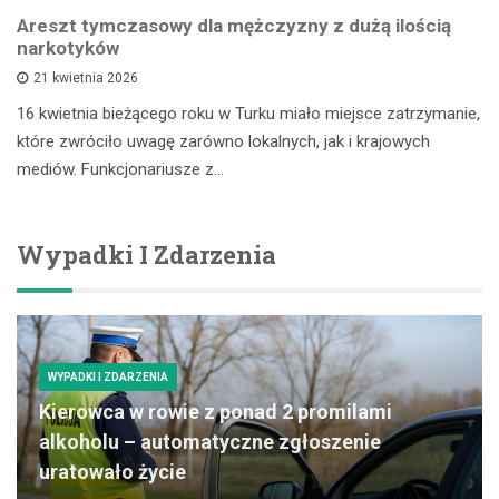
Areszt tymczasowy dla mężczyzny z dużą ilością
narkotyków
21 kwietnia 2026
16 kwietnia bieżącego roku w Turku miało miejsce zatrzymanie,
które zwróciło uwagę zarówno lokalnych, jak i krajowych
mediów. Funkcjonariusze z…
Wypadki I Zdarzenia
WYPADKI I ZDARZENIA
Kierowca w rowie z ponad 2 promilami
alkoholu – automatyczne zgłoszenie
uratowało życie