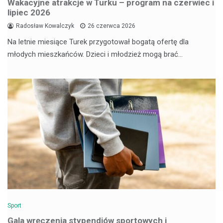
Wakacyjne atrakcje w Turku – program na czerwiec i
lipiec 2026
Radosław Kowalczyk
26 czerwca 2026
Na letnie miesiące Turek przygotował bogatą ofertę dla
młodych mieszkańców. Dzieci i młodzież mogą brać…
Sport
Gala wręczenia stypendiów sportowych i