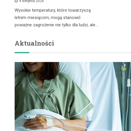
4 sierpnia 2026
Wysokie temperatury, które towarzyszą
letnim miesiącom, mogą stanowić
poważne zagrożenie nie tylko dla ludzi, ale…
Aktualności