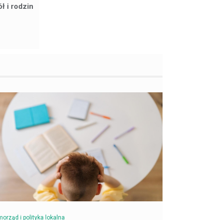
ł i rodzin
orząd i polityka lokalna