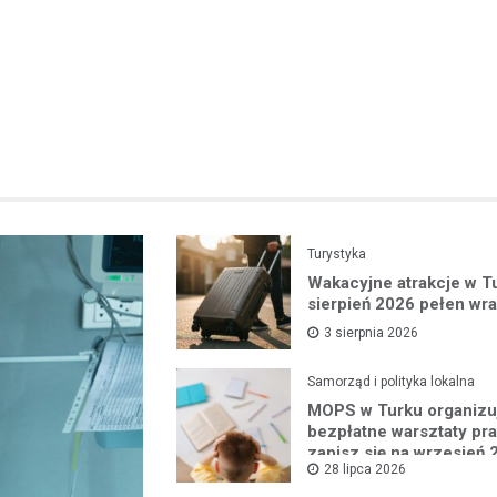
Turystyka
Wakacyjne atrakcje w T
sierpień 2026 pełen wr
3 sierpnia 2026
Samorząd i polityka lokalna
MOPS w Turku organizu
bezpłatne warsztaty pr
zapisz się na wrzesień 
28 lipca 2026