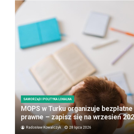
SAMORZĄD I POLITYKA LOKALNA
MOPS w Turku organizuje bezpłatne
prawne – zapisz się na wrzesień 202
Radosław Kowalczyk
28 lipca 2026