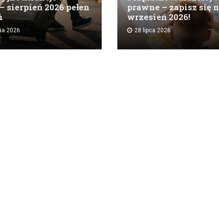
– sierpień 2026 pełen
prawne – zapisz się 
ń
wrzesień 2026!
nia 2026
28 lipca 2026