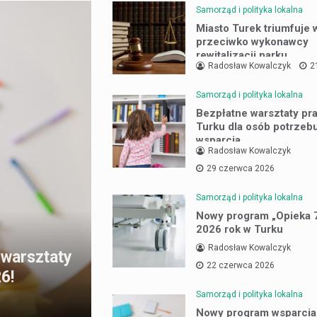
Samorząd i polityka lokalna
Miasto Turek triumfuje 
przeciwko wykonawcy
rewitalizacji parku
Radosław Kowalczyk
2
Samorząd i polityka lokalna
Bezpłatne warsztaty pr
Turku dla osób potrzeb
wsparcia
Radosław Kowalczyk
29 czerwca 2026
Samorząd i polityka lokalna
Nowy program „Opieka 
2026 rok w Turku
Radosław Kowalczyk
 warsztaty
22 czerwca 2026
6!
Samorząd i polityka lokalna
Nowy program wsparcia