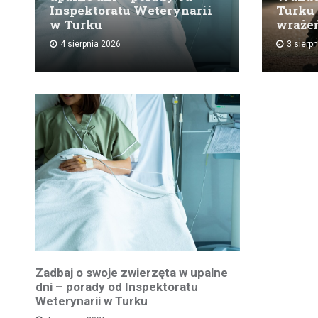
Inspektoratu Weterynarii
Turku 
w Turku
wraże
4 sierpnia 2026
3 sierp
Zadbaj o swoje zwierzęta w upalne
dni – porady od Inspektoratu
Weterynarii w Turku