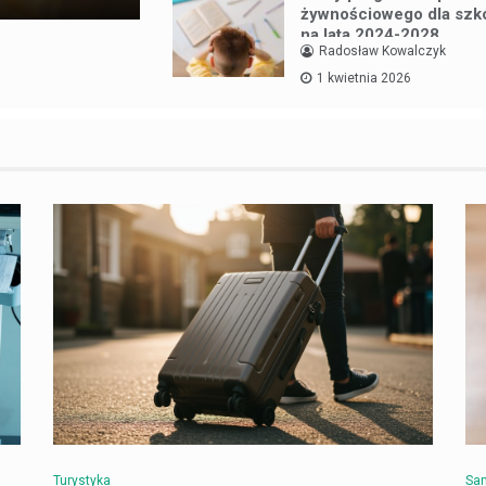
żywnościowego dla szkó
na lata 2024-2028
Radosław Kowalczyk
1 kwietnia 2026
Turystyka
Sam