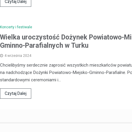
Czytaj Dalej
Koncerty i festiwale
Wielka uroczystość Dożynek Powiatowo-Mi
Gminno-Parafialnych w Turku
4 września 2024
Chcielibyśmy serdecznie zaprosić wszystkich mieszkańców powiatu
na nadchodzące Dożynki Powiatowo-Miejsko-Gminno-Parafialne. P
standardowymi ceremoniami i…
Czytaj Dalej