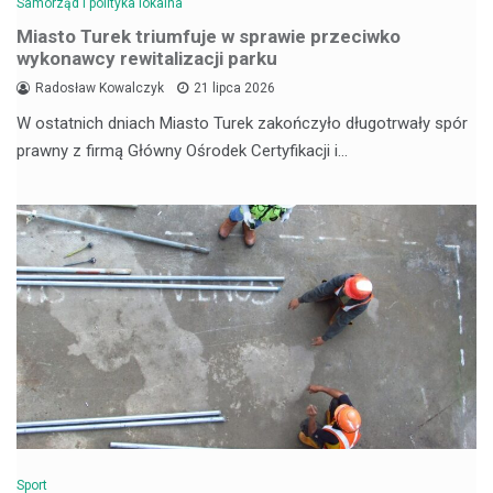
Samorząd i polityka lokalna
Miasto Turek triumfuje w sprawie przeciwko
wykonawcy rewitalizacji parku
Radosław Kowalczyk
21 lipca 2026
W ostatnich dniach Miasto Turek zakończyło długotrwały spór
prawny z firmą Główny Ośrodek Certyfikacji i…
Sport