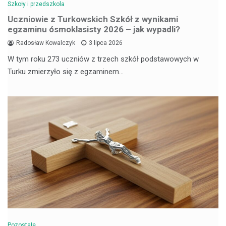
Szkoły i przedszkola
Uczniowie z Turkowskich Szkół z wynikami
egzaminu ósmoklasisty 2026 – jak wypadli?
Radosław Kowalczyk
3 lipca 2026
W tym roku 273 uczniów z trzech szkół podstawowych w
Turku zmierzyło się z egzaminem…
Pozostałe