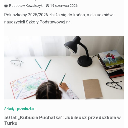
Radosław Kowalczyk
19 czerwca 2026
Rok szkolny 2025/2026 zbliża się do końca, a dla uczniów i
nauczycieli Szkoły Podstawowej nr…
Szkoły i przedszkola
50 lat „Kubusia Puchatka”: Jubileusz przedszkola w
Turku