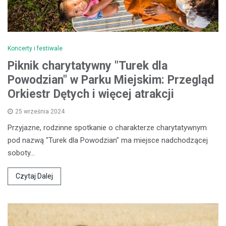
Koncerty i festiwale
Piknik charytatywny "Turek dla
Powodzian" w Parku Miejskim: Przegląd
Orkiestr Dętych i więcej atrakcji
25 września 2024
Przyjazne, rodzinne spotkanie o charakterze charytatywnym
pod nazwą "Turek dla Powodzian" ma miejsce nadchodzącej
soboty…
Czytaj Dalej