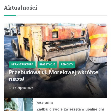
Aktualności
INFRASTRUKTURA
INWESTYCJE
REMONTY
Przebudowa ul. Morelowej wkrótce
rusza!
6 sierpnia 2026
Weterynaria
Zadbaj o swoje zwierzęta w upalne dni