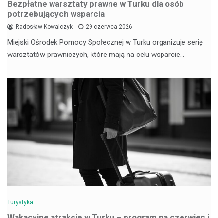
Bezpłatne warsztaty prawne w Turku dla osób
potrzebujących wsparcia
Radosław Kowalczyk
29 czerwca 2026
Miejski Ośrodek Pomocy Społecznej w Turku organizuje serię
warsztatów prawniczych, które mają na celu wsparcie…
Turystyka
Wakacyjne atrakcje w Turku – program na czerwiec i