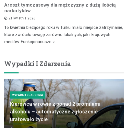
Areszt tymczasowy dla mężczyzny z dużą ilością
narkotyków
21 kwietnia 2026
16 kwietnia bieżącego roku w Turku miało miejsce zatrzymanie,
które zwróciło uwagę zarówno lokalnych, jak i krajowych
mediów. Funkcjonariusze z…
Wypadki I Zdarzenia
WYPADKI I ZDARZENIA
Kierowca w rowie z ponad 2 promilami
alkoholu – automatyczne zgłoszenie
uratowało życie