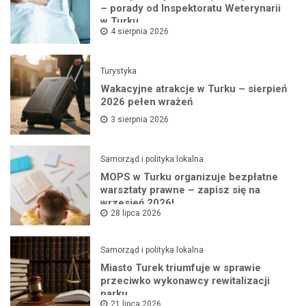
– porady od Inspektoratu Weterynarii
w Turku
4 sierpnia 2026
Turystyka
Wakacyjne atrakcje w Turku – sierpień
2026 pełen wrażeń
3 sierpnia 2026
Samorząd i polityka lokalna
MOPS w Turku organizuje bezpłatne
warsztaty prawne – zapisz się na
wrzesień 2026!
28 lipca 2026
Samorząd i polityka lokalna
Miasto Turek triumfuje w sprawie
przeciwko wykonawcy rewitalizacji
parku
21 lipca 2026