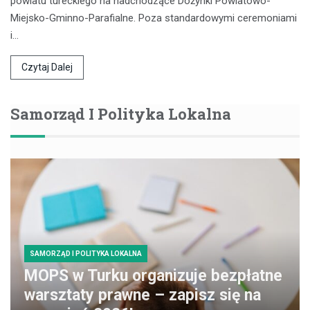
powiatu tureckiego na nadchodzące Dożynki Powiatowo-
Miejsko-Gminno-Parafialne. Poza standardowymi ceremoniami
i…
Czytaj Dalej
Samorząd I Polityka Lokalna
SAMORZĄD I POLITYKA LOKALNA
MOPS w Turku organizuje bezpłatne
warsztaty prawne – zapisz się na