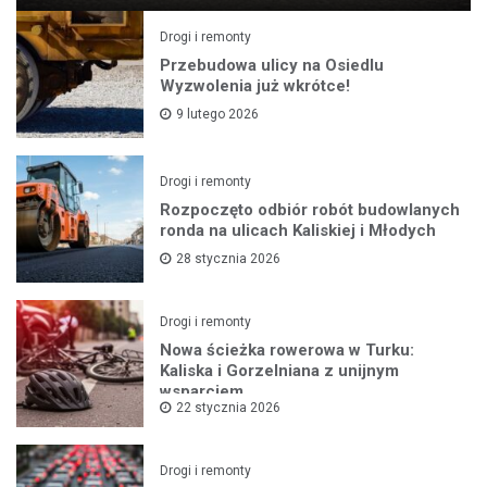
Drogi i remonty
Przebudowa ulicy na Osiedlu
Wyzwolenia już wkrótce!
9 lutego 2026
Drogi i remonty
Rozpoczęto odbiór robót budowlanych
ronda na ulicach Kaliskiej i Młodych
28 stycznia 2026
Drogi i remonty
Nowa ścieżka rowerowa w Turku:
Kaliska i Gorzelniana z unijnym
wsparciem
22 stycznia 2026
Drogi i remonty