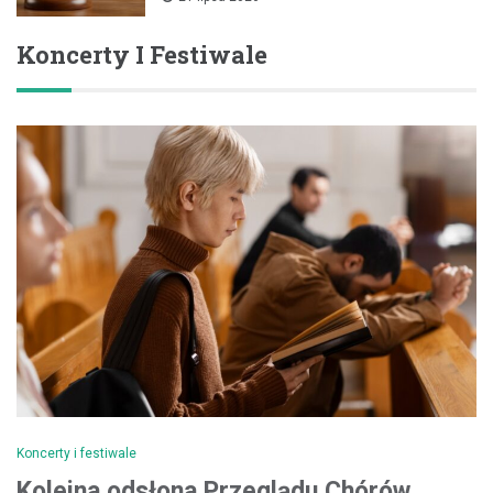
Koncerty I Festiwale
Koncerty i festiwale
Kolejna odsłona Przeglądu Chórów