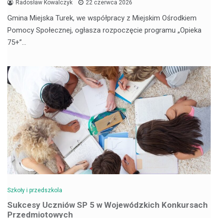
Radosław Kowalczyk
22 czerwca 2026
Gmina Miejska Turek, we współpracy z Miejskim Ośrodkiem
Pomocy Społecznej, ogłasza rozpoczęcie programu „Opieka
75+”…
Szkoły i przedszkola
Sukcesy Uczniów SP 5 w Wojewódzkich Konkursach
Przedmiotowych