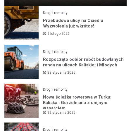
Drogi i remonty
Przebudowa ulicy na Osiedlu
Wyzwolenia już wkrótce!
9 lutego 2026
Drogi i remonty
Rozpoczęto odbiór robót budowlanych
ronda na ulicach Kaliskiej i Młodych
28 stycznia 2026
Drogi i remonty
Nowa ścieżka rowerowa w Turku:
Kaliska i Gorzelniana z unijnym
wsparciem
22 stycznia 2026
Drogi i remonty