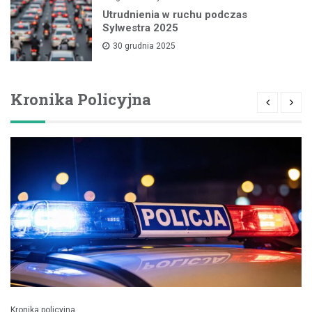
Utrudnienia w ruchu podczas
Sylwestra 2025
30 grudnia 2025
Kronika Policyjna
Kronika policyjna