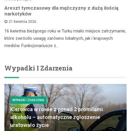
Areszt tymczasowy dla mężczyzny z dużą ilością
narkotyków
21 kwietnia 2026
16 kwietnia bieżącego roku w Turku miało miejsce zatrzymanie,
które zwróciło uwagę zarówno lokalnych, jak i krajowych
mediów. Funkcjonariusze z…
Wypadki I Zdarzenia
WYPADKI I ZDARZENIA
Kierowca w rowie z ponad 2 promilami
alkoholu – automatyczne zgłoszenie
uratowało życie