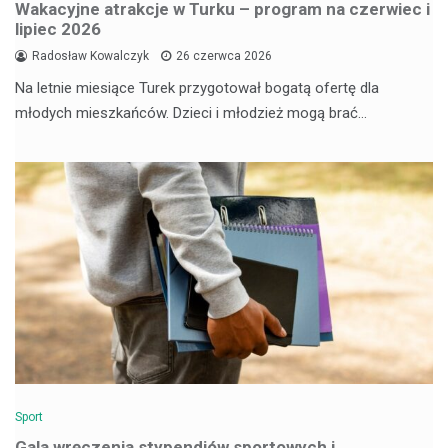
Wakacyjne atrakcje w Turku – program na czerwiec i
lipiec 2026
Radosław Kowalczyk
26 czerwca 2026
Na letnie miesiące Turek przygotował bogatą ofertę dla
młodych mieszkańców. Dzieci i młodzież mogą brać…
Sport
Gala wręczenia stypendiów sportowych i