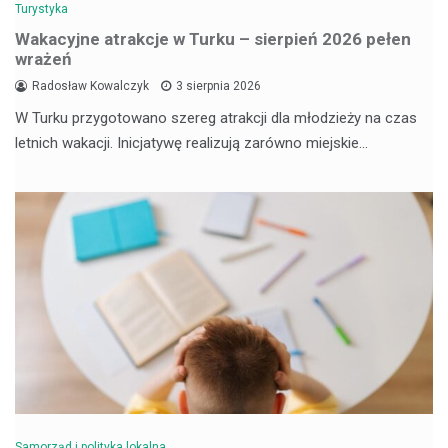
Turystyka
Wakacyjne atrakcje w Turku – sierpień 2026 pełen
wrażeń
Radosław Kowalczyk
3 sierpnia 2026
W Turku przygotowano szereg atrakcji dla młodzieży na czas
letnich wakacji. Inicjatywę realizują zarówno miejskie…
Samorząd i polityka lokalna