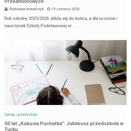
Przedmiotowych
Radosław Kowalczyk
19 czerwca 2026
Rok szkolny 2025/2026 zbliża się do końca, a dla uczniów i
nauczycieli Szkoły Podstawowej nr…
Szkoły i przedszkola
50 lat „Kubusia Puchatka”: Jubileusz przedszkola w
Turku