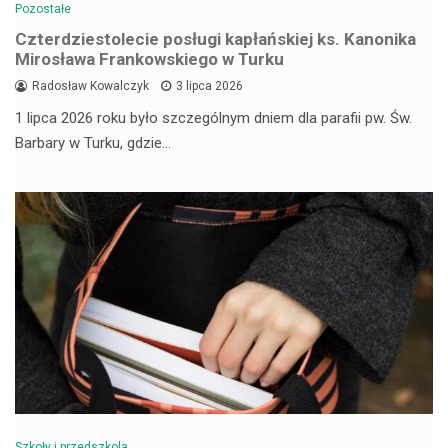
Pozostałe
Czterdziestolecie posługi kapłańskiej ks. Kanonika
Mirosława Frankowskiego w Turku
Radosław Kowalczyk
3 lipca 2026
1 lipca 2026 roku było szczególnym dniem dla parafii pw. Św.
Barbary w Turku, gdzie…
Szkoły i przedszkola