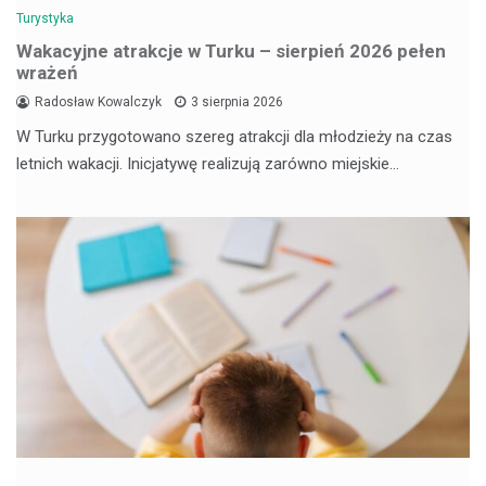
Turystyka
Wakacyjne atrakcje w Turku – sierpień 2026 pełen
wrażeń
Radosław Kowalczyk
3 sierpnia 2026
W Turku przygotowano szereg atrakcji dla młodzieży na czas
letnich wakacji. Inicjatywę realizują zarówno miejskie…