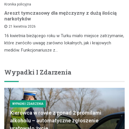
Kronika policyjna
Areszt tymczasowy dla mężczyzny z dużą ilością
narkotyków
21 kwietnia 2026
16 kwietnia bieżącego roku w Turku miało miejsce zatrzymanie,
które zwróciło uwagę zarówno lokalnych, jak i krajowych
mediów. Funkcjonariusze z…
Wypadki I Zdarzenia
WYPADKI I ZDARZENIA
Kierowca w rowie z ponad 2 promilami
alkoholu – automatyczne zgłoszenie
uratowało życie