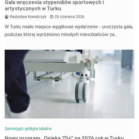
Gala wręczenia stypendiów sportowych i
artystycznych w Turku
Radosław Kowalczyk
25 czerwca 2026
W Turku miało miejsce wyjątkowe wydarzenie - uroczysta gala,
podczas której wyróżniono młodych mieszkańców za…
Samorząd i polityka lokalna
Nowy program „Opieka 75+” na 2026 rok w Turku