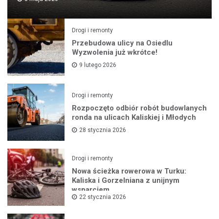
Drogi i remonty
Przebudowa ulicy na Osiedlu
Wyzwolenia już wkrótce!
9 lutego 2026
Drogi i remonty
Rozpoczęto odbiór robót budowlanych
ronda na ulicach Kaliskiej i Młodych
28 stycznia 2026
Drogi i remonty
Nowa ścieżka rowerowa w Turku:
Kaliska i Gorzelniana z unijnym
wsparciem
22 stycznia 2026