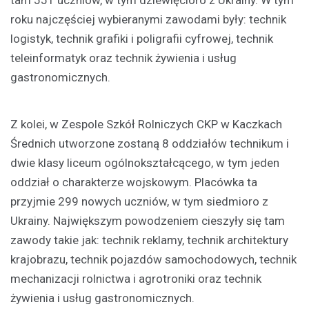
tam 551 uczniów, w tym dziewięcioro z Ukrainy. W tym
roku najczęściej wybieranymi zawodami były: technik
logistyk, technik grafiki i poligrafii cyfrowej, technik
teleinformatyk oraz technik żywienia i usług
gastronomicznych.
Z kolei, w Zespole Szkół Rolniczych CKP w Kaczkach
Średnich utworzone zostaną 8 oddziałów technikum i
dwie klasy liceum ogólnokształcącego, w tym jeden
oddział o charakterze wojskowym. Placówka ta
przyjmie 299 nowych uczniów, w tym siedmioro z
Ukrainy. Największym powodzeniem cieszyły się tam
zawody takie jak: technik reklamy, technik architektury
krajobrazu, technik pojazdów samochodowych, technik
mechanizacji rolnictwa i agrotroniki oraz technik
żywienia i usług gastronomicznych.