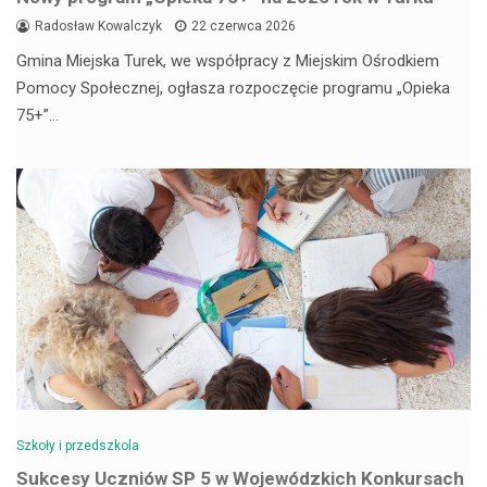
Radosław Kowalczyk
22 czerwca 2026
Gmina Miejska Turek, we współpracy z Miejskim Ośrodkiem
Pomocy Społecznej, ogłasza rozpoczęcie programu „Opieka
75+”…
Szkoły i przedszkola
Sukcesy Uczniów SP 5 w Wojewódzkich Konkursach