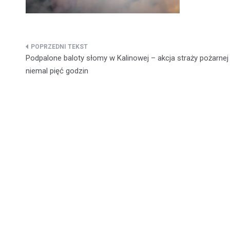
Nawigacja
Podpalone baloty słomy w Kalinowej – akcja straży pożarnej
wpisu
niemal pięć godzin