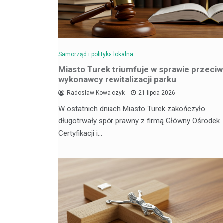
Samorząd i polityka lokalna
Miasto Turek triumfuje w sprawie przeci
wykonawcy rewitalizacji parku
Radosław Kowalczyk
21 lipca 2026
W ostatnich dniach Miasto Turek zakończyło
długotrwały spór prawny z firmą Główny Ośrodek
Certyfikacji i…