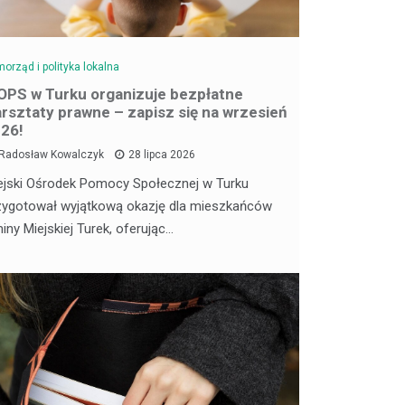
orząd i polityka lokalna
PS w Turku organizuje bezpłatne
rsztaty prawne – zapisz się na wrzesień
26!
Radosław Kowalczyk
28 lipca 2026
ejski Ośrodek Pomocy Społecznej w Turku
zygotował wyjątkową okazję dla mieszkańców
iny Miejskiej Turek, oferując…