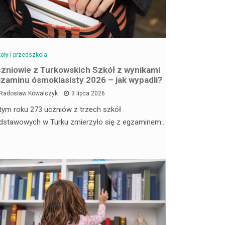
oły i przedszkola
zniowie z Turkowskich Szkół z wynikami
zaminu ósmoklasisty 2026 – jak wypadli?
Radosław Kowalczyk
3 lipca 2026
tym roku 273 uczniów z trzech szkół
dstawowych w Turku zmierzyło się z egzaminem…