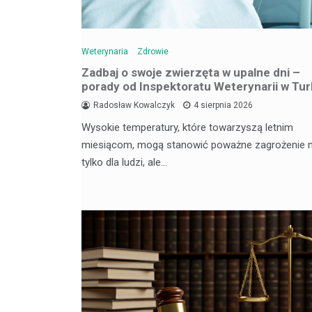
Weterynaria
Zdrowie
Zadbaj o swoje zwierzęta w upalne dni –
porady od Inspektoratu Weterynarii w Tu
Radosław Kowalczyk
4 sierpnia 2026
Wysokie temperatury, które towarzyszą letnim
miesiącom, mogą stanowić poważne zagrożenie n
tylko dla ludzi, ale…