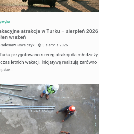
ystyka
kacyjne atrakcje w Turku – sierpień 2026
łen wrażeń
Radosław Kowalczyk
3 sierpnia 2026
Turku przygotowano szereg atrakcji dla młodzieży
 czas letnich wakacji. Inicjatywę realizują zarówno
ejskie…