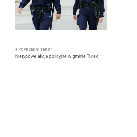
Nawigacja
Nietypowe akcje policyjne w gminie Turek
wpisu