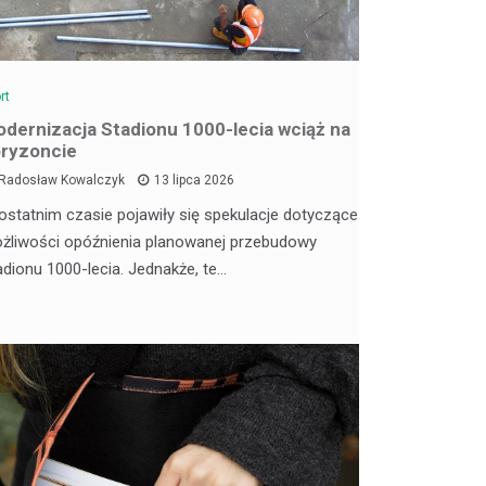
rt
dernizacja Stadionu 1000-lecia wciąż na
ryzoncie
Radosław Kowalczyk
13 lipca 2026
ostatnim czasie pojawiły się spekulacje dotyczące
żliwości opóźnienia planowanej przebudowy
adionu 1000-lecia. Jednakże, te…