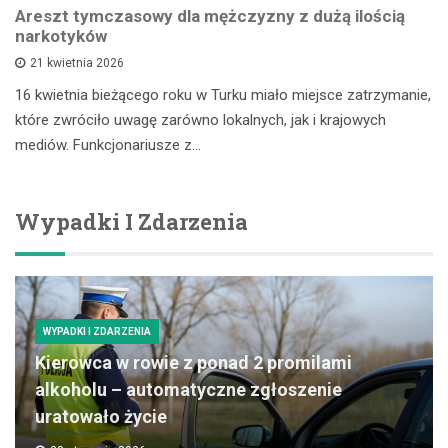
Areszt tymczasowy dla mężczyzny z dużą ilością
narkotyków
21 kwietnia 2026
16 kwietnia bieżącego roku w Turku miało miejsce zatrzymanie,
które zwróciło uwagę zarówno lokalnych, jak i krajowych
mediów. Funkcjonariusze z…
Wypadki I Zdarzenia
WYPADKI I ZDARZENIA
Kierowca w rowie z ponad 2 promilami
alkoholu – automatyczne zgłoszenie
uratowało życie