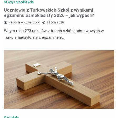
Szkoły i przedszkola
Uczniowie z Turkowskich Szkół z wynikami
egzaminu ósmoklasisty 2026 – jak wypadli?
Radosław Kowalczyk
3 lipca 2026
W tym roku 273 uczniów z trzech szkół podstawowych w
Turku zmierzyło się z egzaminem…
Pozostałe