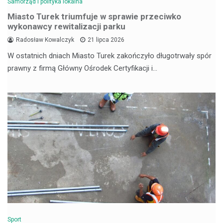
Samorząd i polityka lokalna
Miasto Turek triumfuje w sprawie przeciwko
wykonawcy rewitalizacji parku
Radosław Kowalczyk
21 lipca 2026
W ostatnich dniach Miasto Turek zakończyło długotrwały spór
prawny z firmą Główny Ośrodek Certyfikacji i…
Sport