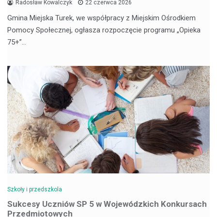
Radosław Kowalczyk
22 czerwca 2026
Gmina Miejska Turek, we współpracy z Miejskim Ośrodkiem
Pomocy Społecznej, ogłasza rozpoczęcie programu „Opieka
75+”…
Szkoły i przedszkola
Sukcesy Uczniów SP 5 w Wojewódzkich Konkursach
Przedmiotowych