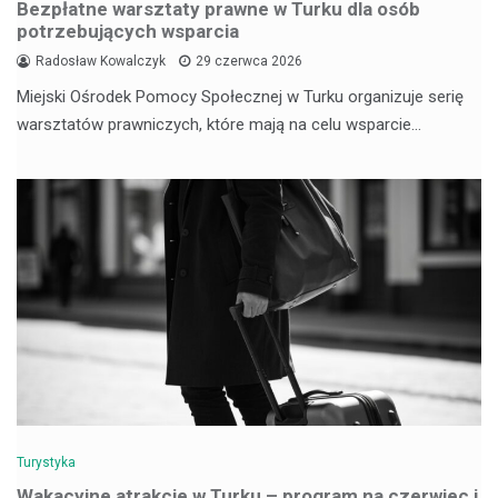
Bezpłatne warsztaty prawne w Turku dla osób
potrzebujących wsparcia
Radosław Kowalczyk
29 czerwca 2026
Miejski Ośrodek Pomocy Społecznej w Turku organizuje serię
warsztatów prawniczych, które mają na celu wsparcie…
Turystyka
Wakacyjne atrakcje w Turku – program na czerwiec i