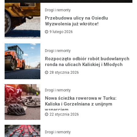
Drogi i remonty
Przebudowa ulicy na Osiedlu
Wyzwolenia już wkrótce!
9 lutego 2026
Drogi i remonty
Rozpoczęto odbiór robót budowlanych
ronda na ulicach Kaliskiej i Młodych
28 stycznia 2026
Drogi i remonty
Nowa ścieżka rowerowa w Turku:
Kaliska i Gorzelniana z unijnym
wsparciem
22 stycznia 2026
Drogi i remonty