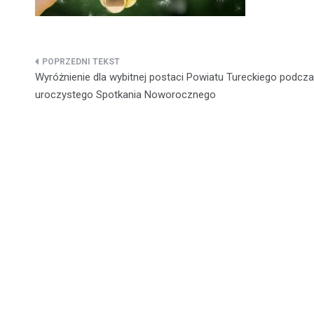
Nawigacja
Wyróżnienie dla wybitnej postaci Powiatu Tureckiego podcz
wpisu
uroczystego Spotkania Noworocznego