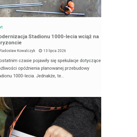
rt
dernizacja Stadionu 1000-lecia wciąż na
ryzoncie
Radosław Kowalczyk
13 lipca 2026
ostatnim czasie pojawiły się spekulacje dotyczące
żliwości opóźnienia planowanej przebudowy
adionu 1000-lecia. Jednakże, te…