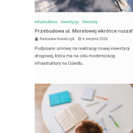
Infrastruktura
Inwestycje
Remonty
Przebudowa ul. Morelowej wkrótce rusza!
Radosław Kowalczyk
6 sierpnia 2026
Podpisano umowę na realizację nowej inwestycji
drogowej, która ma na celu modernizację
infrastruktury na Osiedlu…