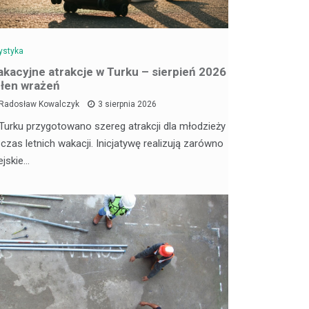
ystyka
kacyjne atrakcje w Turku – sierpień 2026
łen wrażeń
Radosław Kowalczyk
3 sierpnia 2026
Turku przygotowano szereg atrakcji dla młodzieży
 czas letnich wakacji. Inicjatywę realizują zarówno
ejskie…