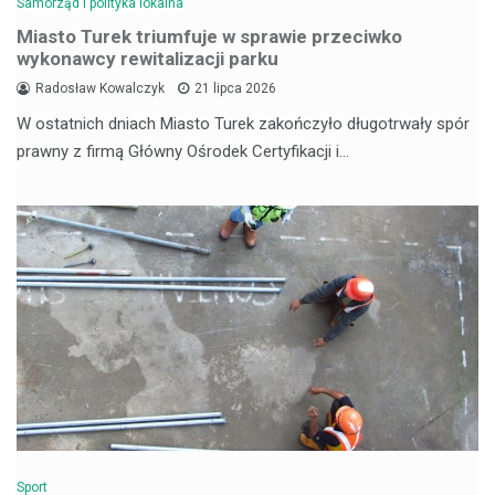
Samorząd i polityka lokalna
Miasto Turek triumfuje w sprawie przeciwko
wykonawcy rewitalizacji parku
Radosław Kowalczyk
21 lipca 2026
W ostatnich dniach Miasto Turek zakończyło długotrwały spór
prawny z firmą Główny Ośrodek Certyfikacji i…
Sport