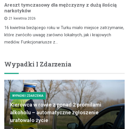
Areszt tymczasowy dla mężczyzny z dużą ilością
narkotyków
21 kwietnia 2026
16 kwietnia bieżącego roku w Turku miało miejsce zatrzymanie,
które zwróciło uwagę zarówno lokalnych, jak i krajowych
mediów. Funkcjonariusze z…
Wypadki I Zdarzenia
WYPADKI I ZDARZENIA
Kierowca w rowie z ponad 2 promilami
alkoholu – automatyczne zgłoszenie
uratowało życie