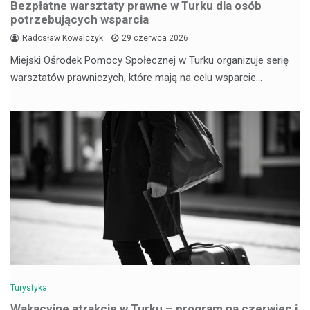
Bezpłatne warsztaty prawne w Turku dla osób
potrzebujących wsparcia
Radosław Kowalczyk
29 czerwca 2026
Miejski Ośrodek Pomocy Społecznej w Turku organizuje serię
warsztatów prawniczych, które mają na celu wsparcie…
Turystyka
Wakacyjne atrakcje w Turku – program na czerwiec i