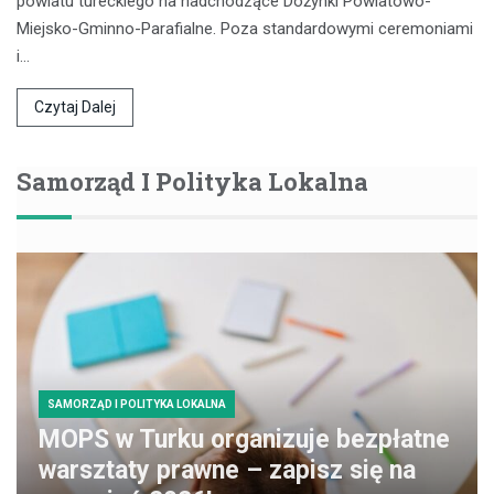
powiatu tureckiego na nadchodzące Dożynki Powiatowo-
Miejsko-Gminno-Parafialne. Poza standardowymi ceremoniami
i…
Czytaj Dalej
Samorząd I Polityka Lokalna
SAMORZĄD I POLITYKA LOKALNA
MOPS w Turku organizuje bezpłatne
warsztaty prawne – zapisz się na