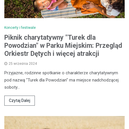
Koncerty i festiwale
Piknik charytatywny "Turek dla
Powodzian" w Parku Miejskim: Przegląd
Orkiestr Dętych i więcej atrakcji
25 września 2024
Przyjazne, rodzinne spotkanie o charakterze charytatywnym
pod nazwą "Turek dla Powodzian" ma miejsce nadchodzącej
soboty…
Czytaj Dalej