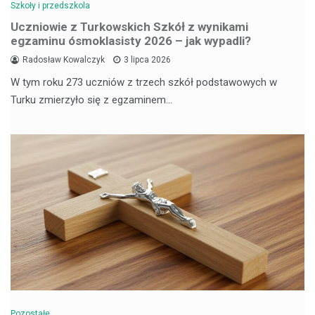
Szkoły i przedszkola
Uczniowie z Turkowskich Szkół z wynikami
egzaminu ósmoklasisty 2026 – jak wypadli?
Radosław Kowalczyk
3 lipca 2026
W tym roku 273 uczniów z trzech szkół podstawowych w
Turku zmierzyło się z egzaminem…
Pozostałe