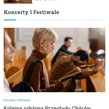
Koncerty I Festiwale
Koncerty i festiwale
Kolejna odsłona Przeglądu Chórów