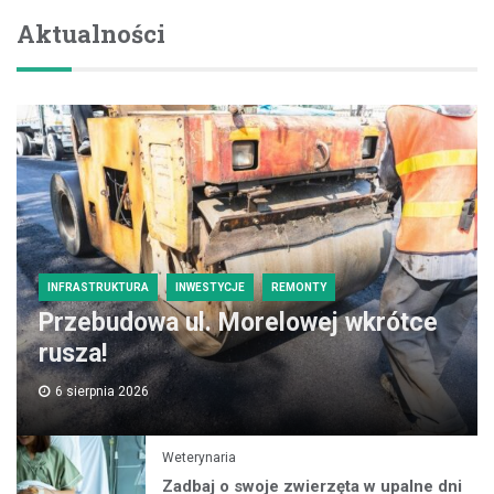
Aktualności
INFRASTRUKTURA
INWESTYCJE
REMONTY
Przebudowa ul. Morelowej wkrótce
rusza!
6 sierpnia 2026
Weterynaria
Zadbaj o swoje zwierzęta w upalne dni