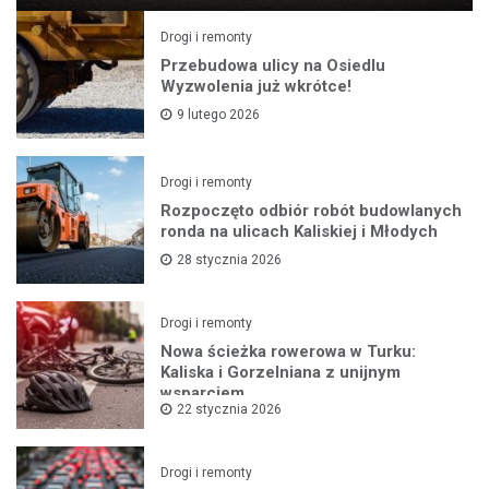
Drogi i remonty
Przebudowa ulicy na Osiedlu
Wyzwolenia już wkrótce!
9 lutego 2026
Drogi i remonty
Rozpoczęto odbiór robót budowlanych
ronda na ulicach Kaliskiej i Młodych
28 stycznia 2026
Drogi i remonty
Nowa ścieżka rowerowa w Turku:
Kaliska i Gorzelniana z unijnym
wsparciem
22 stycznia 2026
Drogi i remonty