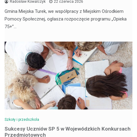
Radosław Kowalczyk
22 czerwca 2026
Gmina Miejska Turek, we współpracy z Miejskim Ośrodkiem
Pomocy Społecznej, ogłasza rozpoczęcie programu „Opieka
75+”…
Szkoły i przedszkola
Sukcesy Uczniów SP 5 w Wojewódzkich Konkursach
Przedmiotowych