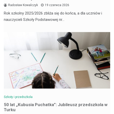
Radosław Kowalczyk
19 czerwca 2026
Rok szkolny 2025/2026 zbliża się do końca, a dla uczniów i
nauczycieli Szkoły Podstawowej nr…
Szkoły i przedszkola
50 lat „Kubusia Puchatka”: Jubileusz przedszkola w
Turku