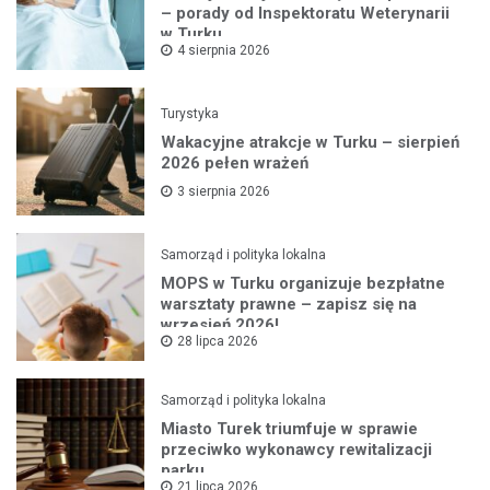
– porady od Inspektoratu Weterynarii
w Turku
4 sierpnia 2026
Turystyka
Wakacyjne atrakcje w Turku – sierpień
2026 pełen wrażeń
3 sierpnia 2026
Samorząd i polityka lokalna
MOPS w Turku organizuje bezpłatne
warsztaty prawne – zapisz się na
wrzesień 2026!
28 lipca 2026
Samorząd i polityka lokalna
Miasto Turek triumfuje w sprawie
przeciwko wykonawcy rewitalizacji
parku
21 lipca 2026