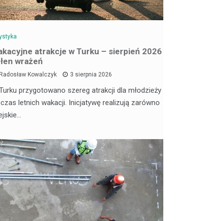
ystyka
kacyjne atrakcje w Turku – sierpień 2026
łen wrażeń
Radosław Kowalczyk
3 sierpnia 2026
Turku przygotowano szereg atrakcji dla młodzieży
 czas letnich wakacji. Inicjatywę realizują zarówno
ejskie…