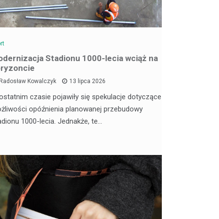
rt
dernizacja Stadionu 1000-lecia wciąż na
ryzoncie
Radosław Kowalczyk
13 lipca 2026
ostatnim czasie pojawiły się spekulacje dotyczące
żliwości opóźnienia planowanej przebudowy
adionu 1000-lecia. Jednakże, te…