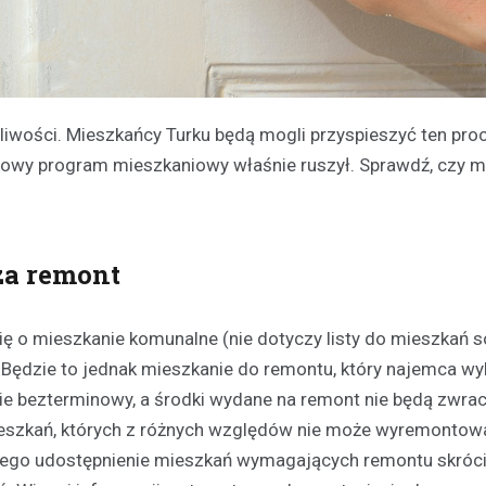
iwości. Mieszkańcy Turku będą mogli przyspieszyć ten proc
Nowy program mieszkaniowy właśnie ruszył. Sprawdź, czy 
za remont
ię o mieszkanie komunalne (nie dotyczy listy do mieszkań s
 Będzie to jednak mieszkanie do remontu, który najemca w
ie bezterminowy, a środki wydane na remont nie będą zwra
ieszkań, których z różnych względów nie może wyremontow
atego udostępnienie mieszkań wymagających remontu skróc