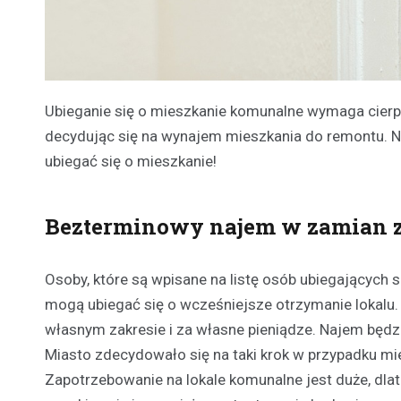
Ubieganie się o mieszkanie komunalne wymaga cierpl
decydując się na wynajem mieszkania do remontu. 
ubiegać się o mieszkanie!
Bezterminowy najem w zamian 
Osoby, które są wpisane na listę osób ubiegających s
mogą ubiegać się o wcześniejsze otrzymanie lokalu.
własnym zakresie i za własne pieniądze. Najem będz
Miasto zdecydowało się na taki krok w przypadku m
Zapotrzebowanie na lokale komunalne jest duże, dl