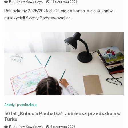
Radosław Kowalczyk
19 czerwca 2026
Rok szkolny 2025/2026 zbliża się do końca, a dla uczniów i
nauczycieli Szkoły Podstawowej nr…
Szkoły i przedszkola
50 lat „Kubusia Puchatka”: Jubileusz przedszkola w
Turku
Radosław Kowalczyk
3 czerwca 2026