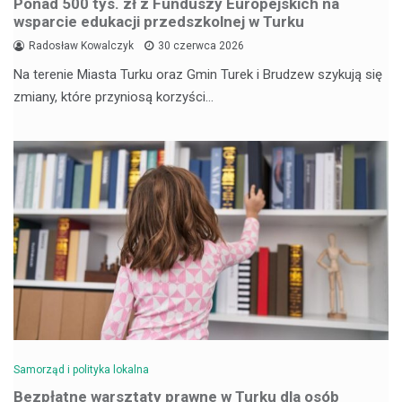
Ponad 500 tys. zł z Funduszy Europejskich na
wsparcie edukacji przedszkolnej w Turku
Radosław Kowalczyk
30 czerwca 2026
Na terenie Miasta Turku oraz Gmin Turek i Brudzew szykują się
zmiany, które przyniosą korzyści…
Samorząd i polityka lokalna
Bezpłatne warsztaty prawne w Turku dla osób