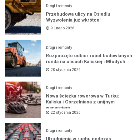
Drogi i remonty
Przebudowa ulicy na Osiedlu
Wyzwolenia już wkrótce!
9 lutego 2026
Drogi i remonty
Rozpoczęto odbiór robót budowlanych
ronda na ulicach Kaliskiej i Młodych
28 stycznia 2026
Drogi i remonty
Nowa ścieżka rowerowa w Turku:
Kaliska i Gorzelniana z unijnym
wsparciem
22 stycznia 2026
Drogi i remonty
Utrudnienia w ruchu podczas