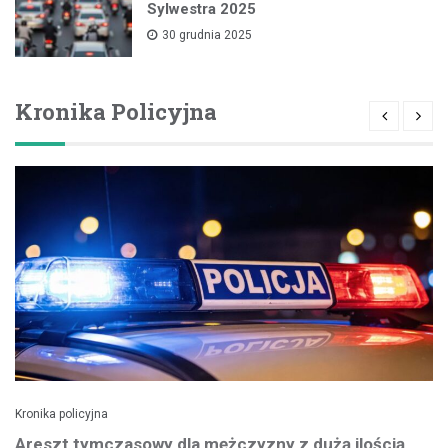
Sylwestra 2025
30 grudnia 2025
Kronika Policyjna
Kronika policyjna
Areszt tymczasowy dla mężczyzny z dużą ilością