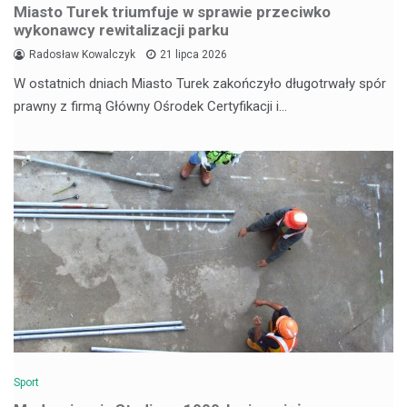
Miasto Turek triumfuje w sprawie przeciwko
wykonawcy rewitalizacji parku
Radosław Kowalczyk
21 lipca 2026
W ostatnich dniach Miasto Turek zakończyło długotrwały spór
prawny z firmą Główny Ośrodek Certyfikacji i…
Sport