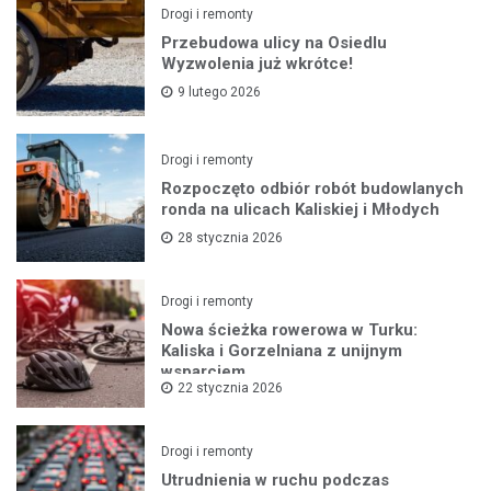
Drogi i remonty
Przebudowa ulicy na Osiedlu
Wyzwolenia już wkrótce!
9 lutego 2026
Drogi i remonty
Rozpoczęto odbiór robót budowlanych
ronda na ulicach Kaliskiej i Młodych
28 stycznia 2026
Drogi i remonty
Nowa ścieżka rowerowa w Turku:
Kaliska i Gorzelniana z unijnym
wsparciem
22 stycznia 2026
Drogi i remonty
Utrudnienia w ruchu podczas