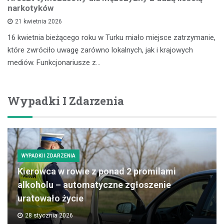
narkotyków
21 kwietnia 2026
16 kwietnia bieżącego roku w Turku miało miejsce zatrzymanie,
które zwróciło uwagę zarówno lokalnych, jak i krajowych
mediów. Funkcjonariusze z…
Wypadki I Zdarzenia
WYPADKI I ZDARZENIA
Kierowca w rowie z ponad 2 promilami
alkoholu – automatyczne zgłoszenie
uratowało życie
28 stycznia 2026