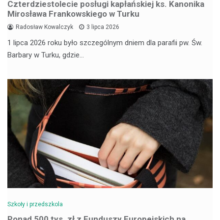
Czterdziestolecie posługi kapłańskiej ks. Kanonika
Mirosława Frankowskiego w Turku
Radosław Kowalczyk
3 lipca 2026
1 lipca 2026 roku było szczególnym dniem dla parafii pw. Św.
Barbary w Turku, gdzie…
Szkoły i przedszkola
Ponad 500 tys. zł z Funduszy Europejskich na