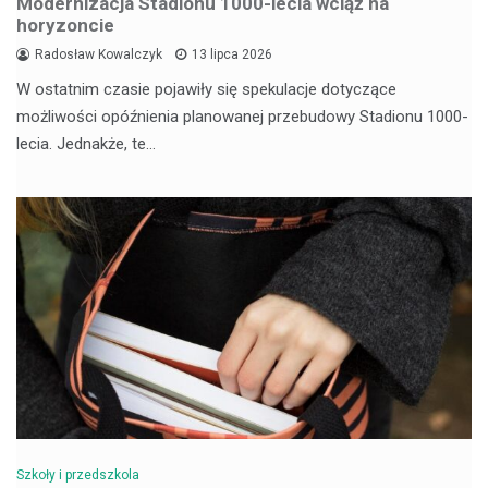
Modernizacja Stadionu 1000-lecia wciąż na
horyzoncie
Radosław Kowalczyk
13 lipca 2026
W ostatnim czasie pojawiły się spekulacje dotyczące
możliwości opóźnienia planowanej przebudowy Stadionu 1000-
lecia. Jednakże, te…
Szkoły i przedszkola