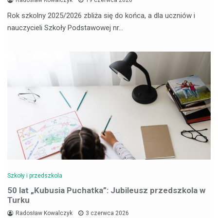
Radosław Kowalczyk
19 czerwca 2026
Rok szkolny 2025/2026 zbliża się do końca, a dla uczniów i
nauczycieli Szkoły Podstawowej nr…
Szkoły i przedszkola
50 lat „Kubusia Puchatka”: Jubileusz przedszkola w
Turku
Radosław Kowalczyk
3 czerwca 2026