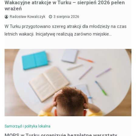
Wakacyjne atrakcje w Turku – sierpień 2026 pełen
wrażeń
Radosław Kowalczyk
3 sierpnia 2026
W Turku przygotowano szereg atrakcji dla młodzieży na czas
letnich wakacji. Inicjatywę realizują zarówno miejskie…
Samorząd i polityka lokalna
MOPS w Turku organizuje bezpłatne warsztaty