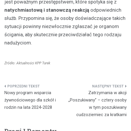
jest poważnym przestępstwem, które spotyka się z
natychmiastową i stanowczą reakcją
odpowiednich
służb. Przypomina się, że osoby doświadczające takich
sytuacji powinny niezwłocznie zgłaszać je organom
ścigania, aby skutecznie przeciwdziałać tego rodzaju
nadużyciom.
Źródło: Aktualności KPP Turek
Nawigacja
Nowy program wsparcia
Zatrzymania w akcji
wpisu
żywnościowego dla szkół i
„Poszukiwany” – cztery osoby
rodzin na lata 2024-2028
w tym poszukiwany
cudzoziemiec za kratkami