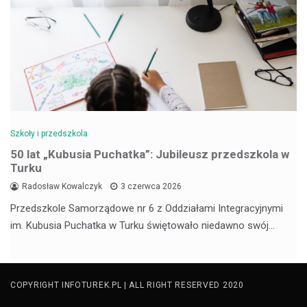
Szkoły i przedszkola
50 lat „Kubusia Puchatka”: Jubileusz przedszkola w
Turku
Radosław Kowalczyk
3 czerwca 2026
Przedszkole Samorządowe nr 6 z Oddziałami Integracyjnymi
im. Kubusia Puchatka w Turku świętowało niedawno swój…
COPYRIGHT INFOTUREK.PL | ALL RIGHT RESERVED 2020