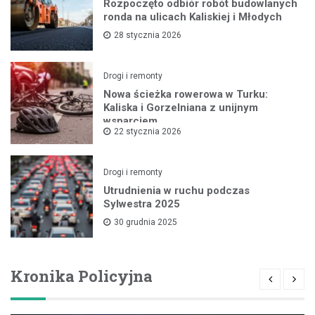
Rozpoczęto odbiór robót budowlanych
ronda na ulicach Kaliskiej i Młodych
28 stycznia 2026
Drogi i remonty
Nowa ścieżka rowerowa w Turku:
Kaliska i Gorzelniana z unijnym
wsparciem
22 stycznia 2026
Drogi i remonty
Utrudnienia w ruchu podczas
Sylwestra 2025
30 grudnia 2025
Kronika Policyjna