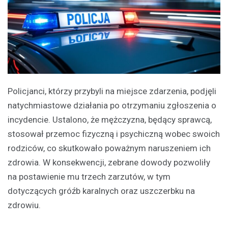
Policjanci, którzy przybyli na miejsce zdarzenia, podjęli
natychmiastowe działania po otrzymaniu zgłoszenia o
incydencie. Ustalono, że mężczyzna, będący sprawcą,
stosował przemoc fizyczną i psychiczną wobec swoich
rodziców, co skutkowało poważnym naruszeniem ich
zdrowia. W konsekwencji, zebrane dowody pozwoliły
na postawienie mu trzech zarzutów, w tym
dotyczących gróźb karalnych oraz uszczerbku na
zdrowiu.