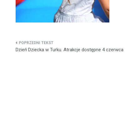
Nawigacja
Dzień Dziecka w Turku. Atrakcje dostępne 4 czerwca
wpisu