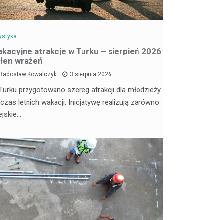
ystyka
kacyjne atrakcje w Turku – sierpień 2026
łen wrażeń
Radosław Kowalczyk
3 sierpnia 2026
Turku przygotowano szereg atrakcji dla młodzieży
 czas letnich wakacji. Inicjatywę realizują zarówno
ejskie…