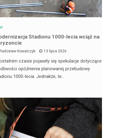
rt
dernizacja Stadionu 1000-lecia wciąż na
ryzoncie
Radosław Kowalczyk
13 lipca 2026
ostatnim czasie pojawiły się spekulacje dotyczące
żliwości opóźnienia planowanej przebudowy
adionu 1000-lecia. Jednakże, te…