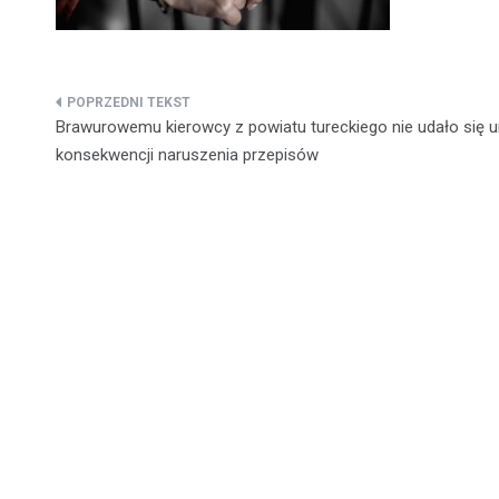
Nawigacja
Brawurowemu kierowcy z powiatu tureckiego nie udało się u
wpisu
konsekwencji naruszenia przepisów