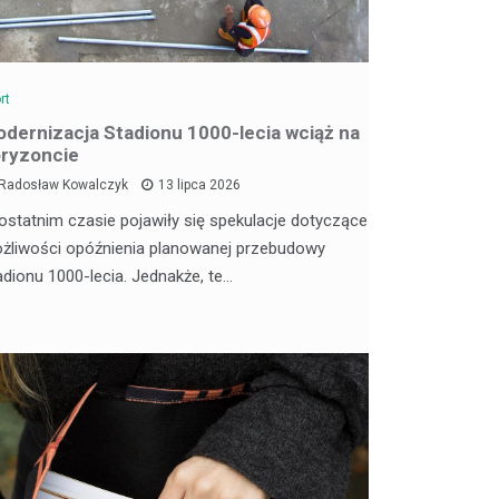
rt
dernizacja Stadionu 1000-lecia wciąż na
ryzoncie
Radosław Kowalczyk
13 lipca 2026
ostatnim czasie pojawiły się spekulacje dotyczące
żliwości opóźnienia planowanej przebudowy
adionu 1000-lecia. Jednakże, te…