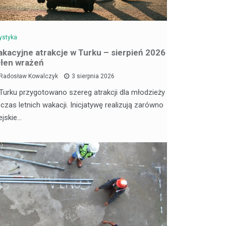
ystyka
kacyjne atrakcje w Turku – sierpień 2026
łen wrażeń
Radosław Kowalczyk
3 sierpnia 2026
Turku przygotowano szereg atrakcji dla młodzieży
 czas letnich wakacji. Inicjatywę realizują zarówno
ejskie…