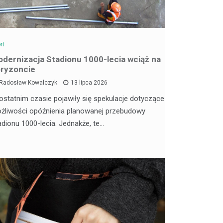
rt
dernizacja Stadionu 1000-lecia wciąż na
ryzoncie
Radosław Kowalczyk
13 lipca 2026
ostatnim czasie pojawiły się spekulacje dotyczące
żliwości opóźnienia planowanej przebudowy
adionu 1000-lecia. Jednakże, te…