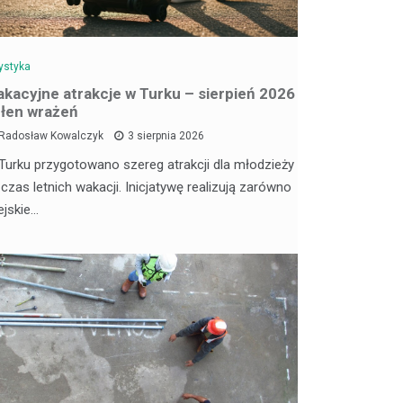
ystyka
kacyjne atrakcje w Turku – sierpień 2026
łen wrażeń
Radosław Kowalczyk
3 sierpnia 2026
Turku przygotowano szereg atrakcji dla młodzieży
 czas letnich wakacji. Inicjatywę realizują zarówno
ejskie…