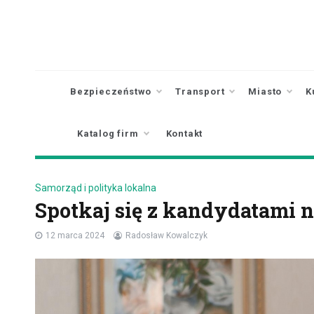
Skip
to
content
Bezpieczeństwo
Transport
Miasto
K
Katalog firm
Kontakt
Samorząd i polityka lokalna
Spotkaj się z kandydatami n
12 marca 2024
Radosław Kowalczyk