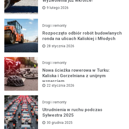
Wyzwolenia już wkrótce!
9 lutego 2026
Drogi i remonty
Rozpoczęto odbiór robót budowlanych
ronda na ulicach Kaliskiej i Młodych
28 stycznia 2026
Drogi i remonty
Nowa ścieżka rowerowa w Turku:
Kaliska i Gorzelniana z unijnym
wsparciem
22 stycznia 2026
Drogi i remonty
Utrudnienia w ruchu podczas
Sylwestra 2025
30 grudnia 2025