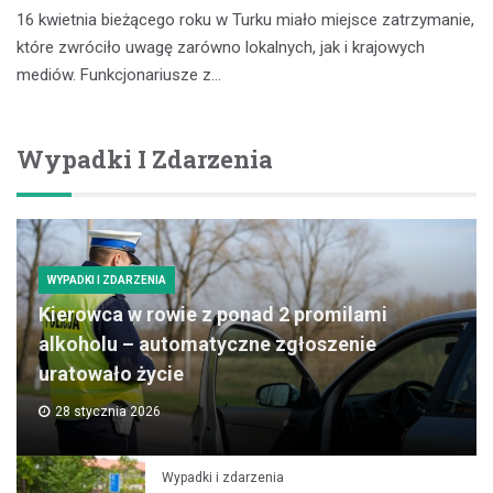
16 kwietnia bieżącego roku w Turku miało miejsce zatrzymanie,
które zwróciło uwagę zarówno lokalnych, jak i krajowych
mediów. Funkcjonariusze z…
Wypadki I Zdarzenia
WYPADKI I ZDARZENIA
Kierowca w rowie z ponad 2 promilami
alkoholu – automatyczne zgłoszenie
uratowało życie
28 stycznia 2026
Wypadki i zdarzenia