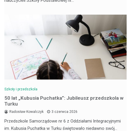
nauczycieli Szkoły Podstawowej nr…
Szkoły i przedszkola
50 lat „Kubusia Puchatka”: Jubileusz przedszkola w
Turku
Radosław Kowalczyk
3 czerwca 2026
Przedszkole Samorządowe nr 6 z Oddziałami Integracyjnymi
im. Kubusia Puchatka w Turku świętowało niedawno swój…