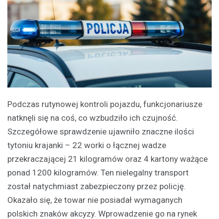
Podczas rutynowej kontroli pojazdu, funkcjonariusze
natknęli się na coś, co wzbudziło ich czujność.
Szczegółowe sprawdzenie ujawniło znaczne ilości
tytoniu krajanki – 22 worki o łącznej wadze
przekraczającej 21 kilogramów oraz 4 kartony ważące
ponad 1200 kilogramów. Ten nielegalny transport
został natychmiast zabezpieczony przez policję.
Okazało się, że towar nie posiadał wymaganych
polskich znaków akcyzy. Wprowadzenie go na rynek