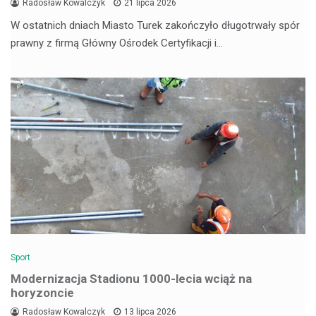
Radosław Kowalczyk
21 lipca 2026
W ostatnich dniach Miasto Turek zakończyło długotrwały spór
prawny z firmą Główny Ośrodek Certyfikacji i…
Sport
Modernizacja Stadionu 1000-lecia wciąż na
horyzoncie
Radosław Kowalczyk
13 lipca 2026