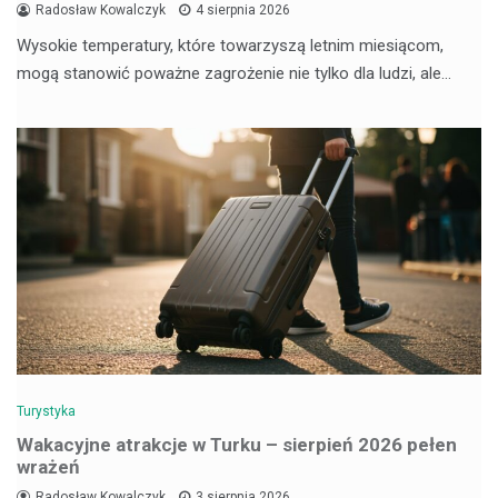
Radosław Kowalczyk
4 sierpnia 2026
Wysokie temperatury, które towarzyszą letnim miesiącom,
mogą stanowić poważne zagrożenie nie tylko dla ludzi, ale…
Turystyka
Wakacyjne atrakcje w Turku – sierpień 2026 pełen
wrażeń
Radosław Kowalczyk
3 sierpnia 2026