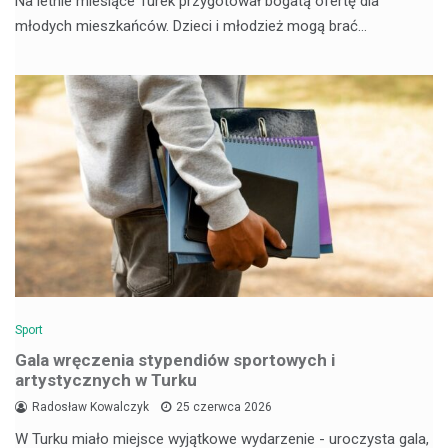
Na letnie miesiące Turek przygotował bogatą ofertę dla
młodych mieszkańców. Dzieci i młodzież mogą brać…
Sport
Gala wręczenia stypendiów sportowych i
artystycznych w Turku
Radosław Kowalczyk
25 czerwca 2026
W Turku miało miejsce wyjątkowe wydarzenie - uroczysta gala,