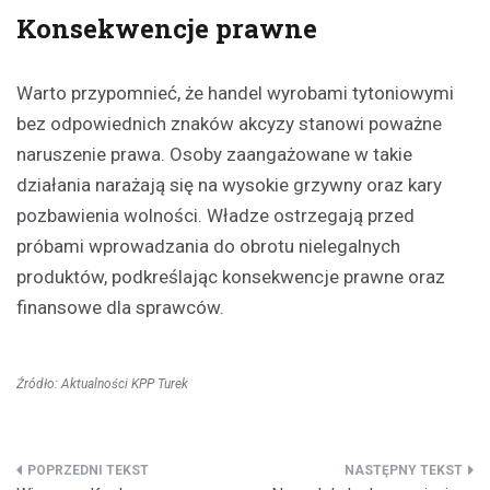
Konsekwencje prawne
Warto przypomnieć, że handel wyrobami tytoniowymi
bez odpowiednich znaków akcyzy stanowi poważne
naruszenie prawa. Osoby zaangażowane w takie
działania narażają się na wysokie grzywny oraz kary
pozbawienia wolności. Władze ostrzegają przed
próbami wprowadzania do obrotu nielegalnych
produktów, podkreślając konsekwencje prawne oraz
finansowe dla sprawców.
Źródło: Aktualności KPP Turek
Nawigacja