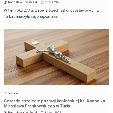
Radosław Kowalczyk
3 lipca 2026
W tym roku 273 uczniów z trzech szkół podstawowych w
Turku zmierzyło się z egzaminem…
Pozostałe
Czterdziestolecie posługi kapłańskiej ks. Kanonika
Mirosława Frankowskiego w Turku
Radosław Kowalczyk
3 lipca 2026