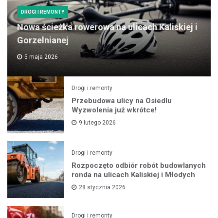
DROGI I REMONTY
Nowa ścieżka rowerowa na ulicach Kaliskiej i
Gorzelnianej
5 maja 2026
Drogi i remonty
Przebudowa ulicy na Osiedlu
Wyzwolenia już wkrótce!
9 lutego 2026
Drogi i remonty
Rozpoczęto odbiór robót budowlanych
ronda na ulicach Kaliskiej i Młodych
28 stycznia 2026
Drogi i remonty