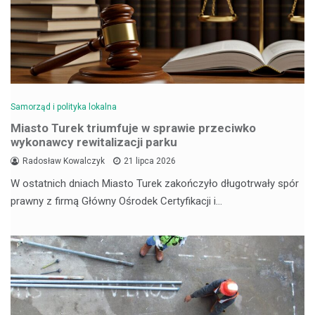
Samorząd i polityka lokalna
Miasto Turek triumfuje w sprawie przeciwko
wykonawcy rewitalizacji parku
Radosław Kowalczyk
21 lipca 2026
W ostatnich dniach Miasto Turek zakończyło długotrwały spór
prawny z firmą Główny Ośrodek Certyfikacji i…