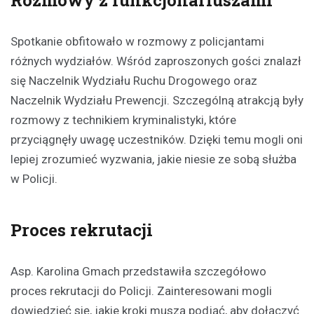
Rozmowy z funkcjonariuszami
Spotkanie obfitowało w rozmowy z policjantami
różnych wydziałów. Wśród zaproszonych gości znalazł
się Naczelnik Wydziału Ruchu Drogowego oraz
Naczelnik Wydziału Prewencji. Szczególną atrakcją były
rozmowy z technikiem kryminalistyki, które
przyciągnęły uwagę uczestników. Dzięki temu mogli oni
lepiej zrozumieć wyzwania, jakie niesie ze sobą służba
w Policji.
Proces rekrutacji
Asp. Karolina Gmach przedstawiła szczegółowo
proces rekrutacji do Policji. Zainteresowani mogli
dowiedzieć się, jakie kroki muszą podjąć, aby dołączyć