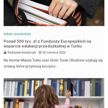
Szkoły i przedszkola
Ponad 500 tys. zł z Funduszy Europejskich na
wsparcie edukacji przedszkolnej w Turku
Radosław Kowalczyk
30 czerwca 2026
Na terenie Miasta Turku oraz Gmin Turek i Brudzew szykują się
zmiany, które przyniosą korzyści…