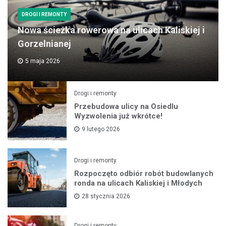
DROGI I REMONTY
Nowa ścieżka rowerowa na ulicach Kaliskiej i
Gorzelnianej
5 maja 2026
Drogi i remonty
Przebudowa ulicy na Osiedlu
Wyzwolenia już wkrótce!
9 lutego 2026
Drogi i remonty
Rozpoczęto odbiór robót budowlanych
ronda na ulicach Kaliskiej i Młodych
28 stycznia 2026
Drogi i remonty