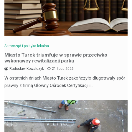
Samorząd i polityka lokalna
Miasto Turek triumfuje w sprawie przeciwko
wykonawcy rewitalizacji parku
Radosław Kowalczyk
21 lipca 2026
W ostatnich dniach Miasto Turek zakończyło długotrwały spór
prawny z firmą Główny Ośrodek Certyfikacji i…