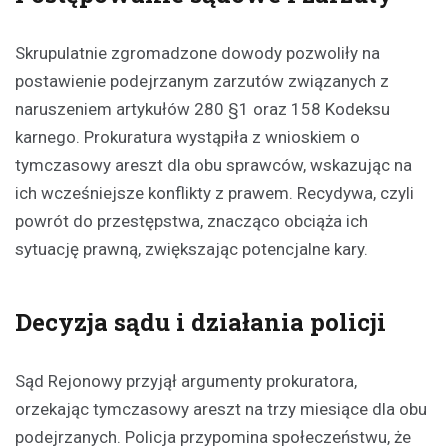
Skrupulatnie zgromadzone dowody pozwoliły na
postawienie podejrzanym zarzutów związanych z
naruszeniem artykułów 280 §1 oraz 158 Kodeksu
karnego. Prokuratura wystąpiła z wnioskiem o
tymczasowy areszt dla obu sprawców, wskazując na
ich wcześniejsze konflikty z prawem. Recydywa, czyli
powrót do przestępstwa, znacząco obciąża ich
sytuację prawną, zwiększając potencjalne kary.
Decyzja sądu i działania policji
Sąd Rejonowy przyjął argumenty prokuratora,
orzekając tymczasowy areszt na trzy miesiące dla obu
podejrzanych. Policja przypomina społeczeństwu, że