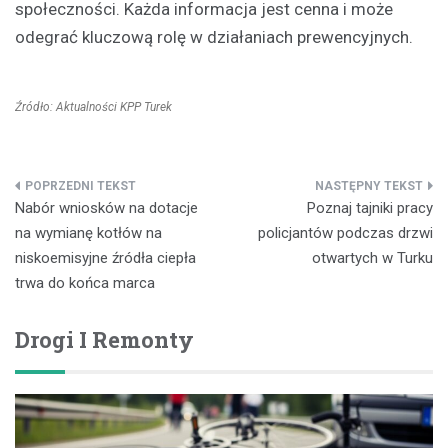
społeczności. Każda informacja jest cenna i może
odegrać kluczową rolę w działaniach prewencyjnych.
Źródło: Aktualności KPP Turek
Nawigacja
Nabór wniosków na dotacje
Poznaj tajniki pracy
wpisu
na wymianę kotłów na
policjantów podczas drzwi
niskoemisyjne źródła ciepła
otwartych w Turku
trwa do końca marca
Drogi I Remonty