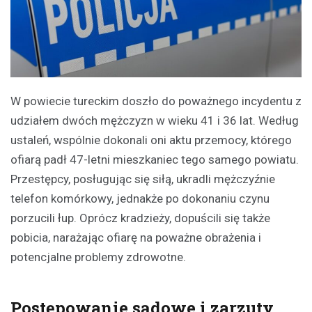
W powiecie tureckim doszło do poważnego incydentu z
udziałem dwóch mężczyzn w wieku 41 i 36 lat. Według
ustaleń, wspólnie dokonali oni aktu przemocy, którego
ofiarą padł 47-letni mieszkaniec tego samego powiatu.
Przestępcy, posługując się siłą, ukradli mężczyźnie
telefon komórkowy, jednakże po dokonaniu czynu
porzucili łup. Oprócz kradzieży, dopuścili się także
pobicia, narażając ofiarę na poważne obrażenia i
potencjalne problemy zdrowotne.
Postępowanie sądowe i zarzuty