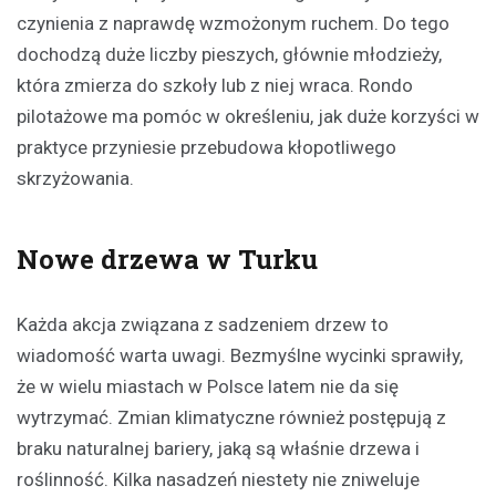
czynienia z naprawdę wzmożonym ruchem. Do tego
dochodzą duże liczby pieszych, głównie młodzieży,
która zmierza do szkoły lub z niej wraca. Rondo
pilotażowe ma pomóc w określeniu, jak duże korzyści w
praktyce przyniesie przebudowa kłopotliwego
skrzyżowania.
Nowe drzewa w Turku
Każda akcja związana z sadzeniem drzew to
wiadomość warta uwagi. Bezmyślne wycinki sprawiły,
że w wielu miastach w Polsce latem nie da się
wytrzymać. Zmian klimatyczne również postępują z
braku naturalnej bariery, jaką są właśnie drzewa i
roślinność. Kilka nasadzeń niestety nie zniweluje