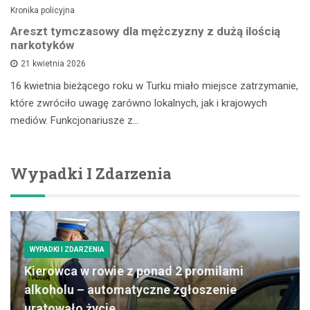
Kronika policyjna
Areszt tymczasowy dla mężczyzny z dużą ilością
narkotyków
21 kwietnia 2026
16 kwietnia bieżącego roku w Turku miało miejsce zatrzymanie,
które zwróciło uwagę zarówno lokalnych, jak i krajowych
mediów. Funkcjonariusze z…
Wypadki I Zdarzenia
WYPADKI I ZDARZENIA
Kierowca w rowie z ponad 2 promilami
alkoholu – automatyczne zgłoszenie
uratowało życie