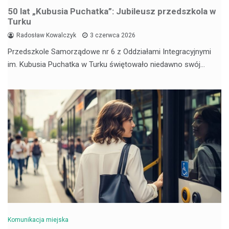
50 lat „Kubusia Puchatka”: Jubileusz przedszkola w
Turku
Radosław Kowalczyk
3 czerwca 2026
Przedszkole Samorządowe nr 6 z Oddziałami Integracyjnymi
im. Kubusia Puchatka w Turku świętowało niedawno swój…
Komunikacja miejska