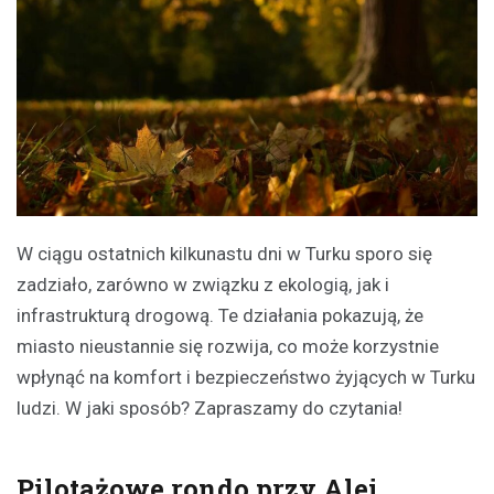
W ciągu ostatnich kilkunastu dni w Turku sporo się
zadziało, zarówno w związku z ekologią, jak i
infrastrukturą drogową. Te działania pokazują, że
miasto nieustannie się rozwija, co może korzystnie
wpłynąć na komfort i bezpieczeństwo żyjących w Turku
ludzi. W jaki sposób? Zapraszamy do czytania!
Pilotażowe rondo przy Alei