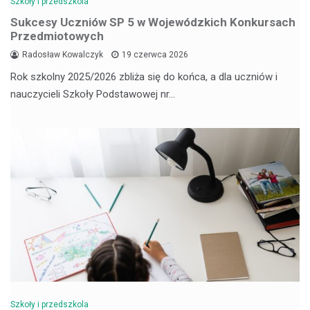
Szkoły i przedszkola
Sukcesy Uczniów SP 5 w Wojewódzkich Konkursach
Przedmiotowych
Radosław Kowalczyk
19 czerwca 2026
Rok szkolny 2025/2026 zbliża się do końca, a dla uczniów i
nauczycieli Szkoły Podstawowej nr…
Szkoły i przedszkola