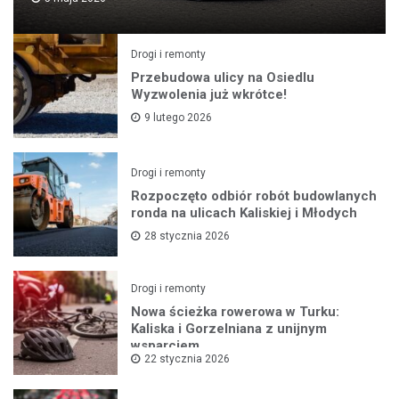
Drogi i remonty
Przebudowa ulicy na Osiedlu
Wyzwolenia już wkrótce!
9 lutego 2026
Drogi i remonty
Rozpoczęto odbiór robót budowlanych
ronda na ulicach Kaliskiej i Młodych
28 stycznia 2026
Drogi i remonty
Nowa ścieżka rowerowa w Turku:
Kaliska i Gorzelniana z unijnym
wsparciem
22 stycznia 2026