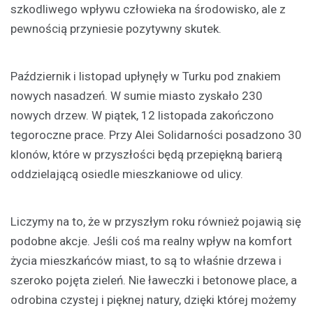
szkodliwego wpływu człowieka na środowisko, ale z
pewnością przyniesie pozytywny skutek.
Październik i listopad upłynęły w Turku pod znakiem
nowych nasadzeń. W sumie miasto zyskało 230
nowych drzew. W piątek, 12 listopada zakończono
tegoroczne prace. Przy Alei Solidarności posadzono 30
klonów, które w przyszłości będą przepiękną barierą
oddzielającą osiedle mieszkaniowe od ulicy.
Liczymy na to, że w przyszłym roku również pojawią się
podobne akcje. Jeśli coś ma realny wpływ na komfort
życia mieszkańców miast, to są to właśnie drzewa i
szeroko pojęta zieleń. Nie ławeczki i betonowe place, a
odrobina czystej i pięknej natury, dzięki której możemy