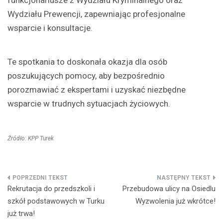
funkcjonariusze z Wydziału Kryminalnego oraz
Wydziału Prewencji, zapewniając profesjonalne
wsparcie i konsultacje.
Te spotkania to doskonała okazja dla osób
poszukujących pomocy, aby bezpośrednio
porozmawiać z ekspertami i uzyskać niezbędne
wsparcie w trudnych sytuacjach życiowych.
Źródło: KPP Turek
Nawigacja
Rekrutacja do przedszkoli i
Przebudowa ulicy na Osiedlu
wpisu
szkół podstawowych w Turku
Wyzwolenia już wkrótce!
już trwa!