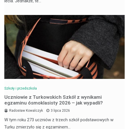
lecia. Jednakże, te…
Szkoły i przedszkola
Uczniowie z Turkowskich Szkół z wynikami
egzaminu ósmoklasisty 2026 – jak wypadli?
Radosław Kowalczyk
3 lipca 2026
W tym roku 273 uczniów z trzech szkół podstawowych w
Turku zmierzyło się z egzaminem…