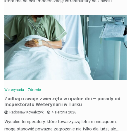
która ma na celu modernizację infrastruktury na Osiedlu…
Weterynaria
Zdrowie
Zadbaj o swoje zwierzęta w upalne dni – porady od
Inspektoratu Weterynarii w Turku
Radosław Kowalczyk
4 sierpnia 2026
Wysokie temperatury, które towarzyszą letnim miesiącom,
mogą stanowić poważne zagrożenie nie tylko dla ludzi, ale…