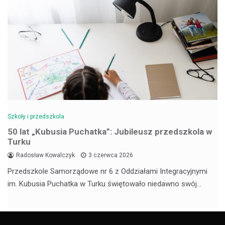
Szkoły i przedszkola
50 lat „Kubusia Puchatka”: Jubileusz przedszkola w
Turku
Radosław Kowalczyk
3 czerwca 2026
Przedszkole Samorządowe nr 6 z Oddziałami Integracyjnymi
im. Kubusia Puchatka w Turku świętowało niedawno swój…