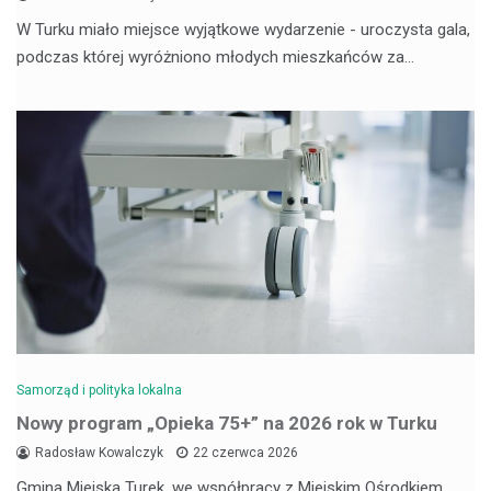
W Turku miało miejsce wyjątkowe wydarzenie - uroczysta gala,
podczas której wyróżniono młodych mieszkańców za…
Samorząd i polityka lokalna
Nowy program „Opieka 75+” na 2026 rok w Turku
Radosław Kowalczyk
22 czerwca 2026
Gmina Miejska Turek, we współpracy z Miejskim Ośrodkiem