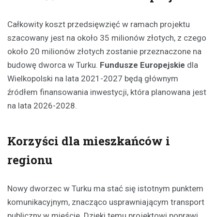
Całkowity koszt przedsięwzięć w ramach projektu
szacowany jest na około 35 milionów złotych, z czego
około 20 milionów złotych zostanie przeznaczone na
budowę dworca w Turku.
Fundusze Europejskie
dla
Wielkopolski na lata 2021-2027 będą głównym
źródłem finansowania inwestycji, która planowana jest
na lata 2026-2028.
Korzyści dla mieszkańców i
regionu
Nowy dworzec w Turku ma stać się istotnym punktem
komunikacyjnym, znacząco usprawniającym transport
publiczny w mieście. Dzięki temu projektowi poprawi