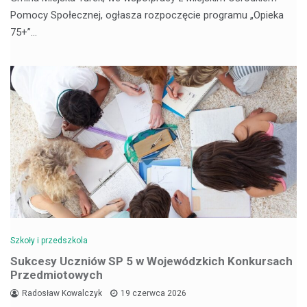
Pomocy Społecznej, ogłasza rozpoczęcie programu „Opieka
75+”…
Szkoły i przedszkola
Sukcesy Uczniów SP 5 w Wojewódzkich Konkursach
Przedmiotowych
Radosław Kowalczyk
19 czerwca 2026