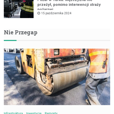
przeżył, pomimo interwencji straży
pożarnej
15 października 2024
Nie Przegap
Infrastruktura
Inwestycje
Remonty