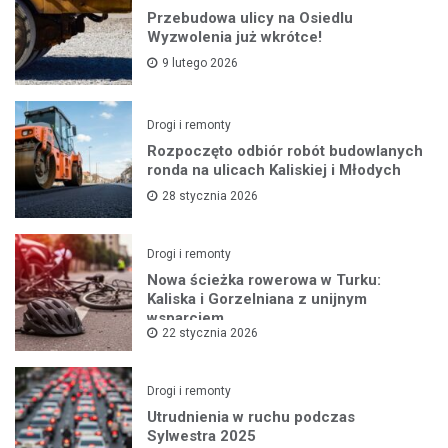
Przebudowa ulicy na Osiedlu
Wyzwolenia już wkrótce!
9 lutego 2026
Drogi i remonty
Rozpoczęto odbiór robót budowlanych
ronda na ulicach Kaliskiej i Młodych
28 stycznia 2026
Drogi i remonty
Nowa ścieżka rowerowa w Turku:
Kaliska i Gorzelniana z unijnym
wsparciem
22 stycznia 2026
Drogi i remonty
Utrudnienia w ruchu podczas
Sylwestra 2025