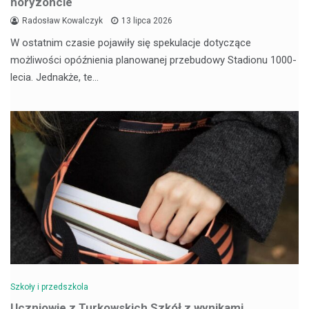
horyzoncie
Radosław Kowalczyk
13 lipca 2026
W ostatnim czasie pojawiły się spekulacje dotyczące
możliwości opóźnienia planowanej przebudowy Stadionu 1000-
lecia. Jednakże, te…
Szkoły i przedszkola
Uczniowie z Turkowskich Szkół z wynikami