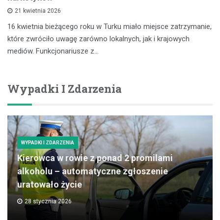
21 kwietnia 2026
16 kwietnia bieżącego roku w Turku miało miejsce zatrzymanie,
które zwróciło uwagę zarówno lokalnych, jak i krajowych
mediów. Funkcjonariusze z…
Wypadki I Zdarzenia
WYPADKI I ZDARZENIA
Kierowca w rowie z ponad 2 promilami
alkoholu – automatyczne zgłoszenie
uratowało życie
28 stycznia 2026