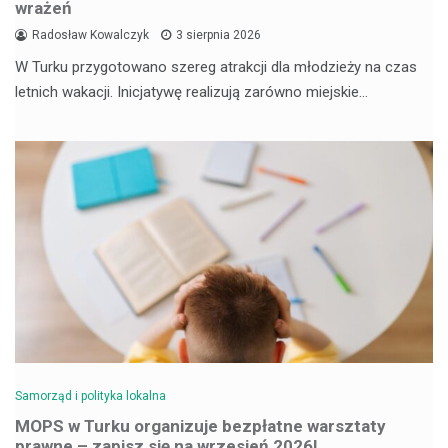
wrażeń
Radosław Kowalczyk
3 sierpnia 2026
W Turku przygotowano szereg atrakcji dla młodzieży na czas
letnich wakacji. Inicjatywę realizują zarówno miejskie…
Samorząd i polityka lokalna
MOPS w Turku organizuje bezpłatne warsztaty
prawne – zapisz się na wrzesień 2026!