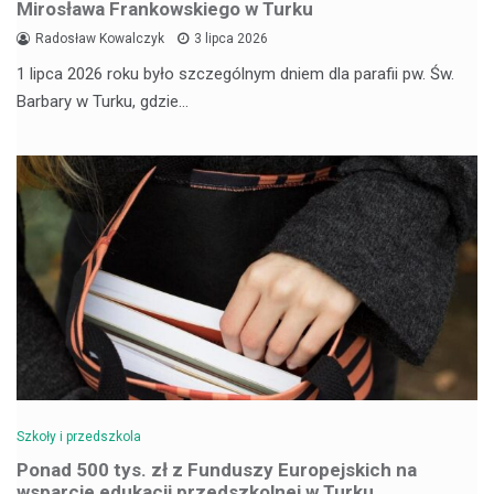
Mirosława Frankowskiego w Turku
Radosław Kowalczyk
3 lipca 2026
1 lipca 2026 roku było szczególnym dniem dla parafii pw. Św.
Barbary w Turku, gdzie…
Szkoły i przedszkola
Ponad 500 tys. zł z Funduszy Europejskich na
wsparcie edukacji przedszkolnej w Turku