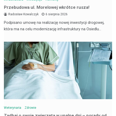
Przebudowa ul. Morelowej wkrótce rusza!
Radosław Kowalczyk
6 sierpnia 2026
Podpisano umowę na realizację nowej inwestycji drogowej,
która ma na celu modernizację infrastruktury na Osiedlu…
Weterynaria
Zdrowie
Zadbaj o swoje zwierzęta w upalne dni – porady od