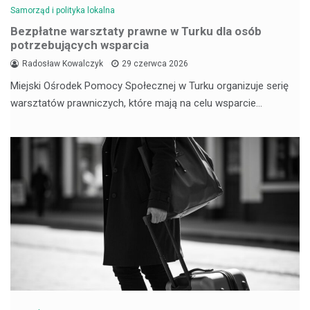
Samorząd i polityka lokalna
Bezpłatne warsztaty prawne w Turku dla osób
potrzebujących wsparcia
Radosław Kowalczyk
29 czerwca 2026
Miejski Ośrodek Pomocy Społecznej w Turku organizuje serię
warsztatów prawniczych, które mają na celu wsparcie…