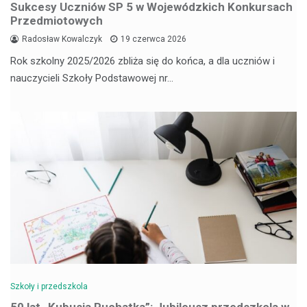
Sukcesy Uczniów SP 5 w Wojewódzkich Konkursach
Przedmiotowych
Radosław Kowalczyk
19 czerwca 2026
Rok szkolny 2025/2026 zbliża się do końca, a dla uczniów i
nauczycieli Szkoły Podstawowej nr…
Szkoły i przedszkola