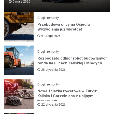
5 maja 2026
Drogi i remonty
Przebudowa ulicy na Osiedlu
Wyzwolenia już wkrótce!
9 lutego 2026
Drogi i remonty
Rozpoczęto odbiór robót budowlanych
ronda na ulicach Kaliskiej i Młodych
28 stycznia 2026
Drogi i remonty
Nowa ścieżka rowerowa w Turku:
Kaliska i Gorzelniana z unijnym
wsparciem
22 stycznia 2026