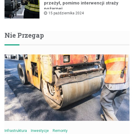
przeżył, pomimo interwencji straży
pożarnej
15 października 2024
Nie Przegap
Infrastruktura
Inwestycje
Remonty