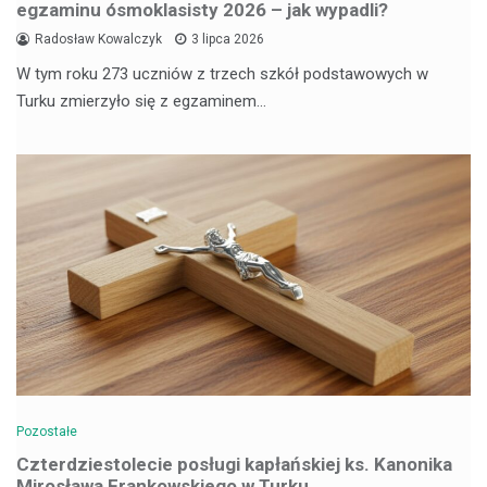
egzaminu ósmoklasisty 2026 – jak wypadli?
Radosław Kowalczyk
3 lipca 2026
W tym roku 273 uczniów z trzech szkół podstawowych w
Turku zmierzyło się z egzaminem…
Pozostałe
Czterdziestolecie posługi kapłańskiej ks. Kanonika
Mirosława Frankowskiego w Turku