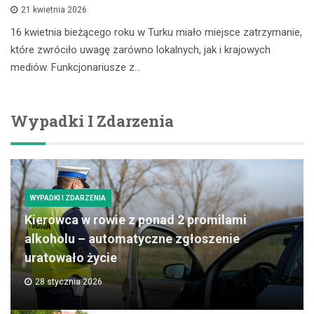
21 kwietnia 2026
16 kwietnia bieżącego roku w Turku miało miejsce zatrzymanie,
które zwróciło uwagę zarówno lokalnych, jak i krajowych
mediów. Funkcjonariusze z…
Wypadki I Zdarzenia
WYPADKI I ZDARZENIA
Kierowca w rowie z ponad 2 promilami
alkoholu – automatyczne zgłoszenie
uratowało życie
28 stycznia 2026