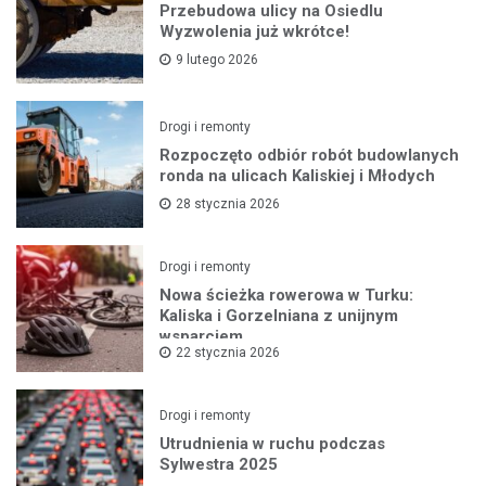
Przebudowa ulicy na Osiedlu
Wyzwolenia już wkrótce!
9 lutego 2026
Drogi i remonty
Rozpoczęto odbiór robót budowlanych
ronda na ulicach Kaliskiej i Młodych
28 stycznia 2026
Drogi i remonty
Nowa ścieżka rowerowa w Turku:
Kaliska i Gorzelniana z unijnym
wsparciem
22 stycznia 2026
Drogi i remonty
Utrudnienia w ruchu podczas
Sylwestra 2025