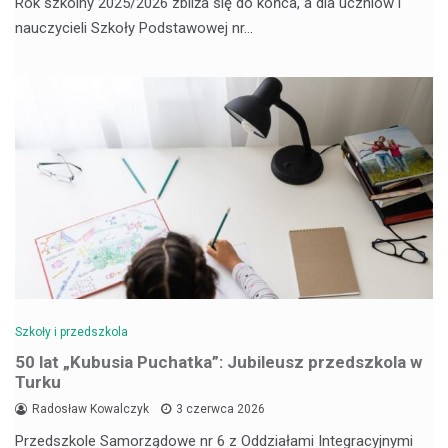
Rok szkolny 2025/2026 zbliża się do końca, a dla uczniów i
nauczycieli Szkoły Podstawowej nr…
Szkoły i przedszkola
50 lat „Kubusia Puchatka”: Jubileusz przedszkola w
Turku
Radosław Kowalczyk
3 czerwca 2026
Przedszkole Samorządowe nr 6 z Oddziałami Integracyjnymi