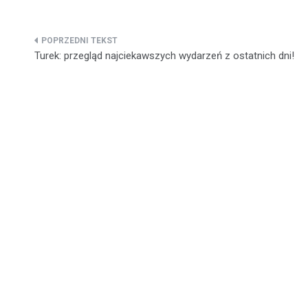
Nawigacja
Turek: przegląd najciekawszych wydarzeń z ostatnich dni!
wpisu