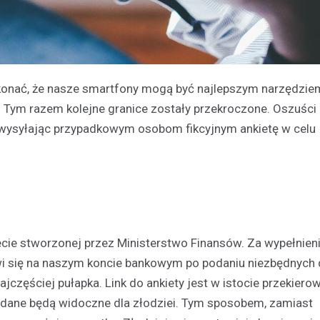
konać, że nasze smartfony mogą być najlepszym narzędzie
. Tym razem kolejne granice zostały przekroczone. Oszuści 
wysyłając przypadkowym osobom fikcyjnym ankietę w celu
cie stworzonej przez Ministerstwo Finansów. Za wypełnieni
i się na naszym koncie bankowym po podaniu niezbędnych 
ajczęściej pułapka. Link do ankiety jest w istocie przekier
s dane będą widoczne dla złodziei. Tym sposobem, zamiast