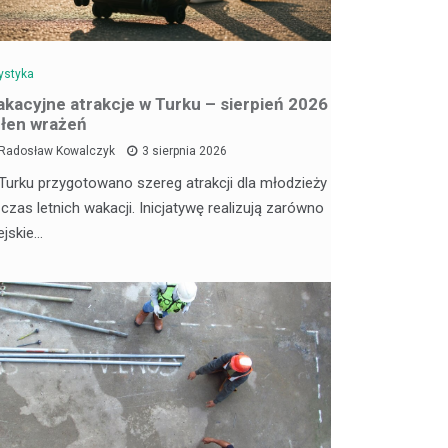
ystyka
kacyjne atrakcje w Turku – sierpień 2026
łen wrażeń
Radosław Kowalczyk
3 sierpnia 2026
Turku przygotowano szereg atrakcji dla młodzieży
 czas letnich wakacji. Inicjatywę realizują zarówno
ejskie…