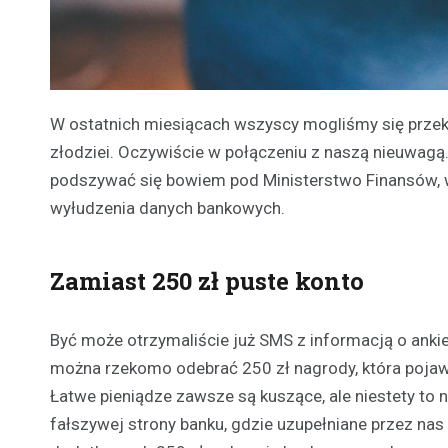
W ostatnich miesiącach wszyscy mogliśmy się prze
złodziei. Oczywiście w połączeniu z naszą nieuwagą
podszywać się bowiem pod Ministerstwo Finansów, 
wyłudzenia danych bankowych.
Zamiast 250 zł puste konto
Być może otrzymaliście już SMS z informacją o ankie
można rzekomo odebrać 250 zł nagrody, która pojaw
Łatwe pieniądze zawsze są kuszące, ale niestety to n
fałszywej strony banku, gdzie uzupełniane przez na