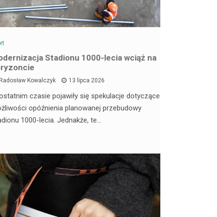
rt
dernizacja Stadionu 1000-lecia wciąż na
ryzoncie
Radosław Kowalczyk
13 lipca 2026
ostatnim czasie pojawiły się spekulacje dotyczące
żliwości opóźnienia planowanej przebudowy
adionu 1000-lecia. Jednakże, te…