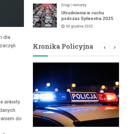
Drogi i remonty
Utrudnienia w ruchu
podczas Sylwestra 2025
30 grudnia 2025
m dla
Kronika Policyjna
zaczęli
e ankiety
danych.
owaniem do