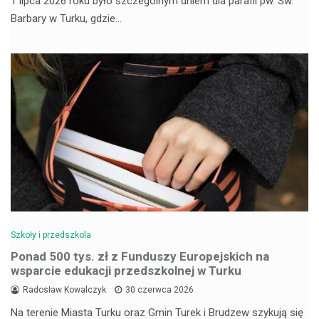
1 lipca 2026 roku było szczególnym dniem dla parafii pw. Św.
Barbary w Turku, gdzie…
Szkoły i przedszkola
Ponad 500 tys. zł z Funduszy Europejskich na
wsparcie edukacji przedszkolnej w Turku
Radosław Kowalczyk
30 czerwca 2026
Na terenie Miasta Turku oraz Gmin Turek i Brudzew szykują się