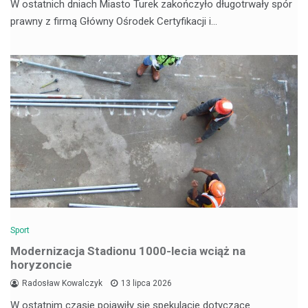
W ostatnich dniach Miasto Turek zakończyło długotrwały spór
prawny z firmą Główny Ośrodek Certyfikacji i…
Sport
Modernizacja Stadionu 1000-lecia wciąż na
horyzoncie
Radosław Kowalczyk
13 lipca 2026
W ostatnim czasie pojawiły się spekulacje dotyczące