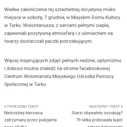
Wielkie zakończenie tej szlachetnej inicjatywy miało
miejsce w sobotę, 7 grudnia, w Miejskim Domu Kultury
w Turku. Wolontariusze, z sercami pełnymi ciepła,
zapewniali pozytywną atmosferę i z uśmiechem na
twarzy dostarczali paczki potrzebującym.
Więcej inspirujących zdjęć pełnych nadziei, optymizmu
i dobroci można znaleźć na stronie facebookowej
Centrum Wolontariatu Miejskiego Ośrodka Pomocy
Społecznej w Turku.
Nawigacja
Nietrzeźwy kierowca
Starsi obywatele oszukują?
wpisu
zatrzymany przez policjanta
79-latka próbowała kupić
poza służbą
zakupy fałszywymi