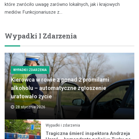
które zwróciło uwagę zarówno lokalnych, jak i krajowych
mediów. Funkcjonariusze z…
Wypadki I Zdarzenia
WYPADKI I ZDARZENIA
Kierowca w rowie z ponad 2 promilami
alkoholu – automatyczne zgłoszenie
uratowało życie
28 stycznia 2026
Wypadki i zdarzenia
Tragiczna śmierć inspektora Andrzeja