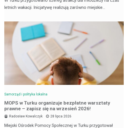
W Turku przygotowano szereg atrakcji dla młodzieży na czas
letnich wakacji. Inicjatywę realizują zarówno miejskie…
Samorząd i polityka lokalna
MOPS w Turku organizuje bezpłatne warsztaty
prawne – zapisz się na wrzesień 2026!
Radosław Kowalczyk
28 lipca 2026
Miejski Ośrodek Pomocy Społecznej w Turku przygotował