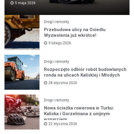
5 maja 2026
Drogi i remonty
Przebudowa ulicy na Osiedlu
Wyzwolenia już wkrótce!
9 lutego 2026
Drogi i remonty
Rozpoczęto odbiór robót budowlanych
ronda na ulicach Kaliskiej i Młodych
28 stycznia 2026
Drogi i remonty
Nowa ścieżka rowerowa w Turku:
Kaliska i Gorzelniana z unijnym
wsparciem
22 stycznia 2026