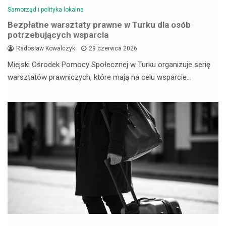
Samorząd i polityka lokalna
Bezpłatne warsztaty prawne w Turku dla osób
potrzebujących wsparcia
Radosław Kowalczyk
29 czerwca 2026
Miejski Ośrodek Pomocy Społecznej w Turku organizuje serię
warsztatów prawniczych, które mają na celu wsparcie…