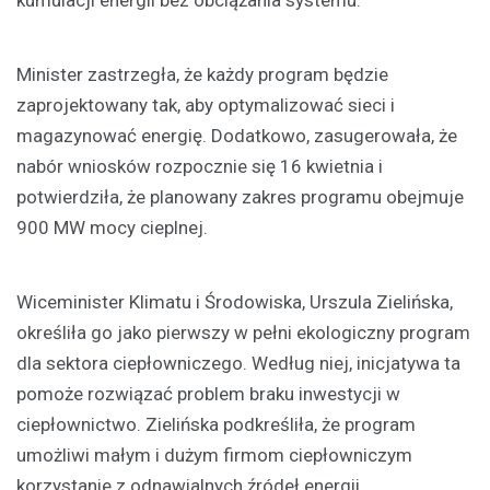
Minister zastrzegła, że każdy program będzie
zaprojektowany tak, aby optymalizować sieci i
magazynować energię. Dodatkowo, zasugerowała, że
nabór wniosków rozpocznie się 16 kwietnia i
potwierdziła, że planowany zakres programu obejmuje
900 MW mocy cieplnej.
Wiceminister Klimatu i Środowiska, Urszula Zielińska,
określiła go jako pierwszy w pełni ekologiczny program
dla sektora ciepłowniczego. Według niej, inicjatywa ta
pomoże rozwiązać problem braku inwestycji w
ciepłownictwo. Zielińska podkreśliła, że program
umożliwi małym i dużym firmom ciepłowniczym
korzystanie z odnawialnych źródeł energii.