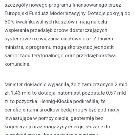
szczegóły nowego programu finansowanego przez
Europejski Fundusz Modernizacyjny. Dotacje pokryją do
50% kwalifikowalnych kosztów i mają na celu
wspieranie przedsiębiorców dostarczających
systemowe rozwiązania ciepłownicze. Zdaniem
ministra, z programu mogą skorzystać jednostki
samorządu terytorialnego oraz przedsiębiorstwa
komunalne.
Minister dokładnie wyjaśniła, że z zamierzonych 2 mld
zł, 1,43 mld to dotacja, natomiast pozostałe 0,57 mld
zł to pożyczka. Hennig-Kloska podkreśliła, że
beneficjentami środków będą mogły być podmioty
inwestujące w pompy ciepła, geotermię bez
kogeneracji oraz magazyny energii, służące do
kumulacji energii bez obciążania systemu.