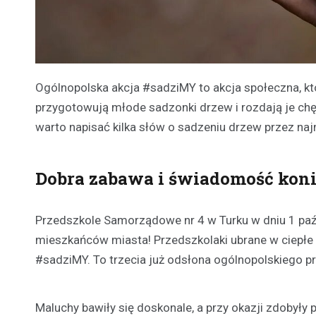
Ogólnopolska akcja #sadziMY to akcja społeczna, kt
przygotowują młode sadzonki drzew i rozdają je chę
warto napisać kilka słów o sadzeniu drzew przez n
Dobra zabawa i świadomość koni
Przedszkole Samorządowe nr 4 w Turku w dniu 1 paź
mieszkańców miasta! Przedszkolaki ubrane w ciepłe
#sadziMY. To trzecia już odsłona ogólnopolskiego pr
Maluchy bawiły się doskonale, a przy okazji zdobyły 