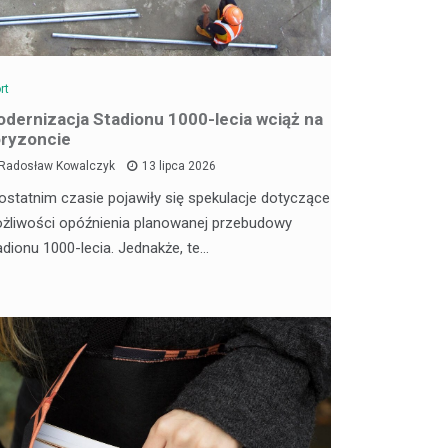
rt
dernizacja Stadionu 1000-lecia wciąż na
ryzoncie
Radosław Kowalczyk
13 lipca 2026
ostatnim czasie pojawiły się spekulacje dotyczące
żliwości opóźnienia planowanej przebudowy
adionu 1000-lecia. Jednakże, te…