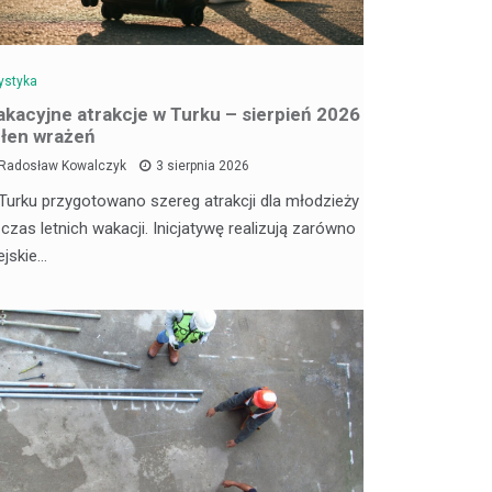
ystyka
kacyjne atrakcje w Turku – sierpień 2026
łen wrażeń
Radosław Kowalczyk
3 sierpnia 2026
Turku przygotowano szereg atrakcji dla młodzieży
 czas letnich wakacji. Inicjatywę realizują zarówno
ejskie…