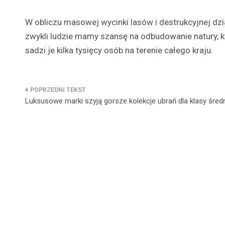
W obliczu masowej wycinki lasów i destrukcyjnej dz
zwykli ludzie mamy szansę na odbudowanie natury, k
sadzi je kilka tysięcy osób na terenie całego kraju.
Nawigacja
Luksusowe marki szyją gorsze kolekcje ubrań dla klasy średn
wpisu