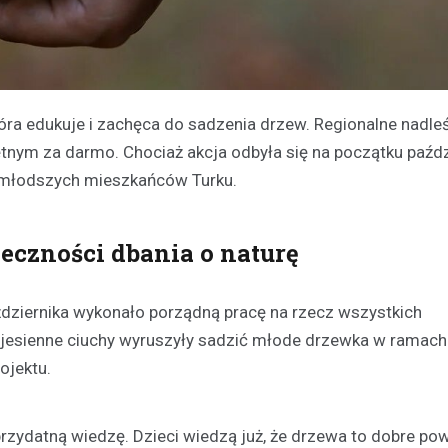
óra edukuje i zachęca do sadzenia drzew. Regionalne nadle
tnym za darmo. Chociaż akcja odbyła się na początku paździ
ajmłodszych mieszkańców Turku.
eczności dbania o naturę
dziernika wykonało porządną pracę na rzecz wszystkich
 jesienne ciuchy wyruszyły sadzić młode drzewka w ramach 
ojektu.
przydatną wiedzę. Dzieci wiedzą już, że drzewa to dobre pow