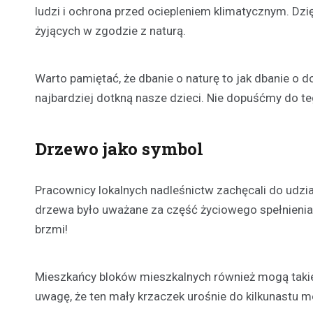
ludzi i ochrona przed ociepleniem klimatycznym. Dz
żyjących w zgodzie z naturą.
Warto pamiętać, że dbanie o naturę to jak dbanie o do
najbardziej dotkną nasze dzieci. Nie dopuśćmy do te
Drzewo jako symbol
Pracownicy lokalnych nadleśnictw zachęcali do udzi
drzewa było uważane za część życiowego spełnienia
brzmi!
Mieszkańcy bloków mieszkalnych również mogą takie
uwagę, że ten mały krzaczek urośnie do kilkunastu 