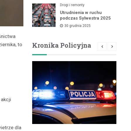
Drogi i remonty
Utrudnienia w ruchu
podczas Sylwestra 2025
30 grudnia 2025
śnictwa
Kronika Policyjna
ernika, to
akcji
ietrze dla