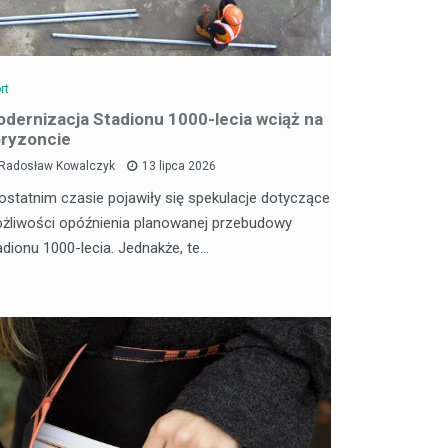
rt
dernizacja Stadionu 1000-lecia wciąż na
ryzoncie
Radosław Kowalczyk
13 lipca 2026
ostatnim czasie pojawiły się spekulacje dotyczące
żliwości opóźnienia planowanej przebudowy
adionu 1000-lecia. Jednakże, te…