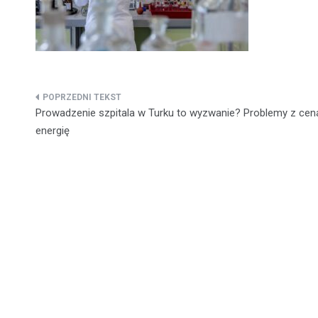
Nawigacja
Prowadzenie szpitala w Turku to wyzwanie? Problemy z cen
wpisu
energię