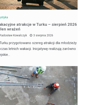
ystyka
kacyjne atrakcje w Turku – sierpień 2026
łen wrażeń
Radosław Kowalczyk
3 sierpnia 2026
Turku przygotowano szereg atrakcji dla młodzieży
 czas letnich wakacji. Inicjatywę realizują zarówno
ejskie…