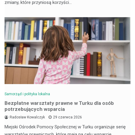
zmiany, które przyniosą korzyści…
Samorząd i polityka lokalna
Bezpłatne warsztaty prawne w Turku dla osób
potrzebujących wsparcia
Radosław Kowalczyk
29 czerwca 2026
Miejski Ośrodek Pomocy Społecznej w Turku organizuje serię
warsztatów prawniczych, które mają na celu wsparcie…