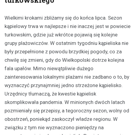
Wielkimi krokami zbliżamy się do końca lipca. Sezon
kąpielowy trwa w najlepsze i nie inaczej jest w powiecie
turkowskim, gdzie już wkrótce pojawią się kolejne
grupy plażowiczów. W ostatnim tygodniu kąpieliska nie
były przepełnione z powodu brzydkiej pogody, co za
chwilę się zmieni, gdy do Wielkopolski dotrze kolejna
fala upałów. Mimo niewątpliwie dużego
zainteresowania lokalnymi plażami nie zadbano o to, by
wyznaczyć przynajmniej jedno strzeżone kąpielisko.
Urzędnicy tłumaczą, że kwestie kąpielisk
skomplikowała pandemia. W minionych dwóch latach
pozmieniały się przepisy, a tegoroczny sezon, wolny od
obostrzeń, poniekąd zaskoczył władze regionu. W
związku z tym nie wyznaczono pieniędzy na