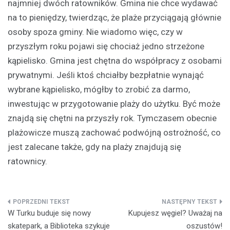
najmniej dwóch ratowników. Gmina nie chce wydawać
na to pieniędzy, twierdząc, że plaże przyciągają głównie
osoby spoza gminy. Nie wiadomo więc, czy w
przyszłym roku pojawi się chociaż jedno strzeżone
kąpielisko. Gmina jest chętna do współpracy z osobami
prywatnymi. Jeśli ktoś chciałby bezpłatnie wynająć
wybrane kąpielisko, mógłby to zrobić za darmo,
inwestując w przygotowanie plaży do użytku. Być może
znajdą się chętni na przyszły rok. Tymczasem obecnie
plażowicze muszą zachować podwójną ostrożność, co
jest zalecane także, gdy na plaży znajdują się
ratownicy.
Nawigacja
W Turku buduje się nowy
Kupujesz węgiel? Uważaj na
wpisu
skatepark, a Biblioteka szykuje
oszustów!