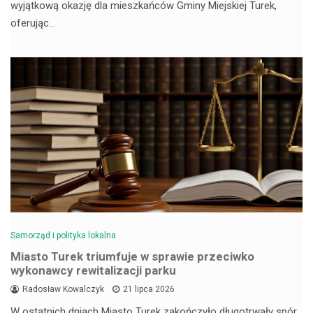
wyjątkową okazję dla mieszkańców Gminy Miejskiej Turek,
oferując…
Samorząd i polityka lokalna
Miasto Turek triumfuje w sprawie przeciwko
wykonawcy rewitalizacji parku
Radosław Kowalczyk
21 lipca 2026
W ostatnich dniach Miasto Turek zakończyło długotrwały spór