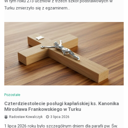
W tym roku 273 uczniów z trzech szkół podstawowych w
Turku zmierzyło się z egzaminem…
Pozostałe
Czterdziestolecie posługi kapłańskiej ks. Kanonika
Mirosława Frankowskiego w Turku
Radosław Kowalczyk
3 lipca 2026
1 lipca 2026 roku było szczególnym dniem dla parafii pw. Św.