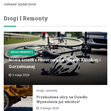
ciekawe wydarzenie
Drogi I Remonty
DROGI I REMONTY
Nowa ścieżka rowerowa na ulicach Kaliskiej i
Gorzelnianej
5 maja 2026
Drogi i remonty
Przebudowa ulicy na Osiedlu
Wyzwolenia już wkrótce!
9 lutego 2026