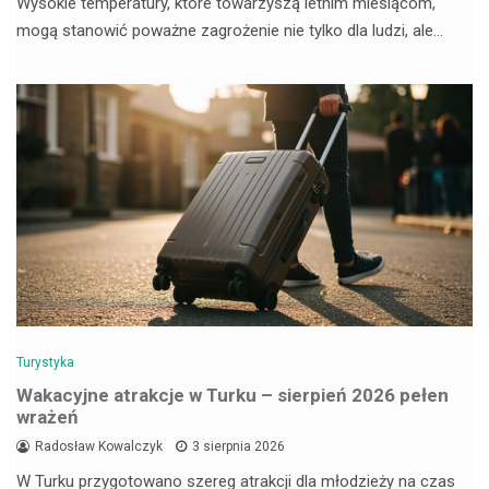
Wysokie temperatury, które towarzyszą letnim miesiącom,
mogą stanowić poważne zagrożenie nie tylko dla ludzi, ale…
Turystyka
Wakacyjne atrakcje w Turku – sierpień 2026 pełen
wrażeń
Radosław Kowalczyk
3 sierpnia 2026
W Turku przygotowano szereg atrakcji dla młodzieży na czas