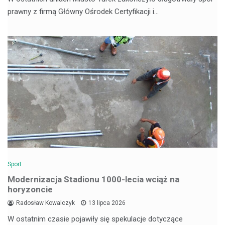
prawny z firmą Główny Ośrodek Certyfikacji i…
Sport
Modernizacja Stadionu 1000-lecia wciąż na
horyzoncie
Radosław Kowalczyk
13 lipca 2026
W ostatnim czasie pojawiły się spekulacje dotyczące