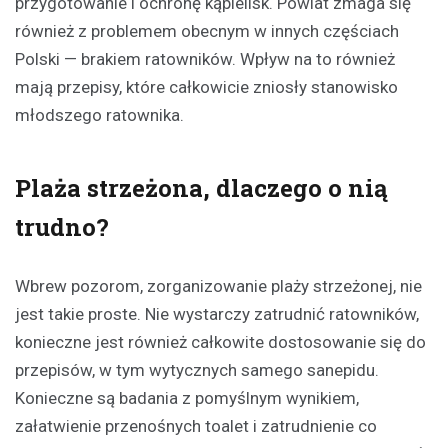
przygotowanie i ochronę kąpielisk. Powiat zmaga się
również z problemem obecnym w innych częściach
Polski — brakiem ratowników. Wpływ na to również
mają przepisy, które całkowicie zniosły stanowisko
młodszego ratownika.
Plaża strzeżona, dlaczego o nią
trudno?
Wbrew pozorom, zorganizowanie plaży strzeżonej, nie
jest takie proste. Nie wystarczy zatrudnić ratowników,
konieczne jest również całkowite dostosowanie się do
przepisów, w tym wytycznych samego sanepidu.
Konieczne są badania z pomyślnym wynikiem,
załatwienie przenośnych toalet i zatrudnienie co