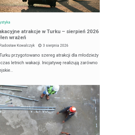
ystyka
kacyjne atrakcje w Turku – sierpień 2026
łen wrażeń
Radosław Kowalczyk
3 sierpnia 2026
Turku przygotowano szereg atrakcji dla młodzieży
 czas letnich wakacji. Inicjatywę realizują zarówno
ejskie…