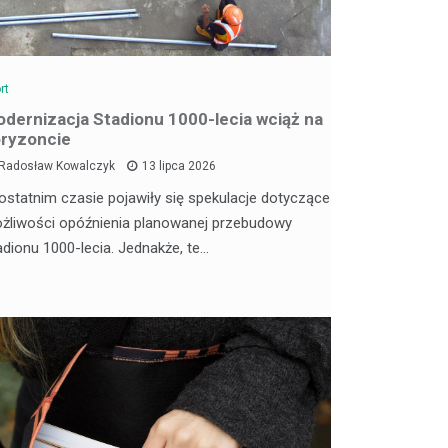
rt
dernizacja Stadionu 1000-lecia wciąż na
ryzoncie
Radosław Kowalczyk
13 lipca 2026
ostatnim czasie pojawiły się spekulacje dotyczące
żliwości opóźnienia planowanej przebudowy
adionu 1000-lecia. Jednakże, te…