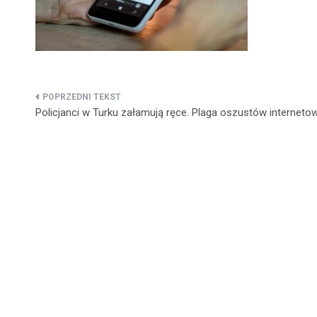
Nawigacja
Policjanci w Turku załamują ręce. Plaga oszustów interneto
wpisu