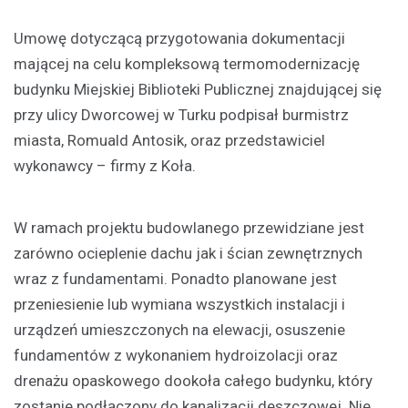
Umowę dotyczącą przygotowania dokumentacji
mającej na celu kompleksową termomodernizację
budynku Miejskiej Biblioteki Publicznej znajdującej się
przy ulicy Dworcowej w Turku podpisał burmistrz
miasta, Romuald Antosik, oraz przedstawiciel
wykonawcy – firmy z Koła.
W ramach projektu budowlanego przewidziane jest
zarówno ocieplenie dachu jak i ścian zewnętrznych
wraz z fundamentami. Ponadto planowane jest
przeniesienie lub wymiana wszystkich instalacji i
urządzeń umieszczonych na elewacji, osuszenie
fundamentów z wykonaniem hydroizolacji oraz
drenażu opaskowego dookoła całego budynku, który
zostanie podłączony do kanalizacji deszczowej. Nie