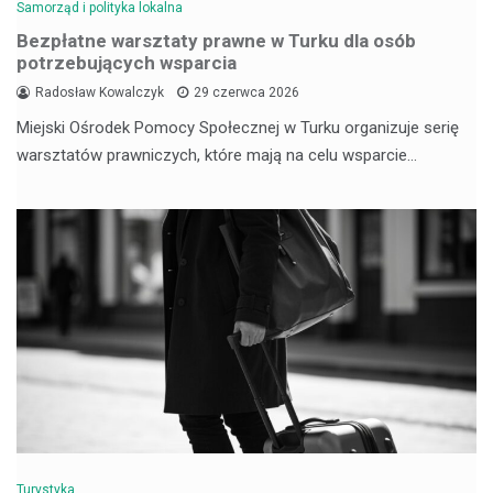
Samorząd i polityka lokalna
Bezpłatne warsztaty prawne w Turku dla osób
potrzebujących wsparcia
Radosław Kowalczyk
29 czerwca 2026
Miejski Ośrodek Pomocy Społecznej w Turku organizuje serię
warsztatów prawniczych, które mają na celu wsparcie…
Turystyka