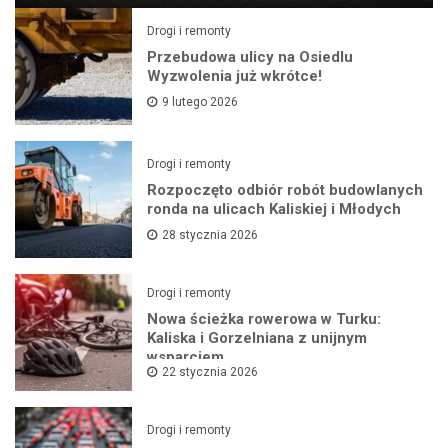
Drogi i remonty
Przebudowa ulicy na Osiedlu
Wyzwolenia już wkrótce!
9 lutego 2026
Drogi i remonty
Rozpoczęto odbiór robót budowlanych
ronda na ulicach Kaliskiej i Młodych
28 stycznia 2026
Drogi i remonty
Nowa ścieżka rowerowa w Turku:
Kaliska i Gorzelniana z unijnym
wsparciem
22 stycznia 2026
Drogi i remonty