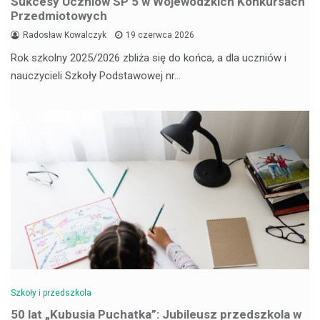
Sukcesy Uczniów SP 5 w Wojewódzkich Konkursach
Przedmiotowych
Radosław Kowalczyk
19 czerwca 2026
Rok szkolny 2025/2026 zbliża się do końca, a dla uczniów i
nauczycieli Szkoły Podstawowej nr…
Szkoły i przedszkola
50 lat „Kubusia Puchatka”: Jubileusz przedszkola w