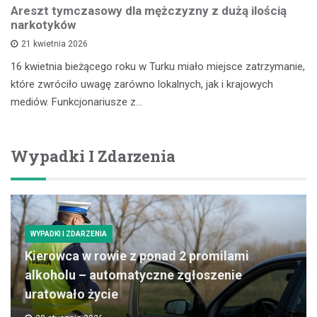
Areszt tymczasowy dla mężczyzny z dużą ilością
narkotyków
21 kwietnia 2026
16 kwietnia bieżącego roku w Turku miało miejsce zatrzymanie,
które zwróciło uwagę zarówno lokalnych, jak i krajowych
mediów. Funkcjonariusze z…
Wypadki I Zdarzenia
WYPADKI I ZDARZENIA
Kierowca w rowie z ponad 2 promilami
alkoholu – automatyczne zgłoszenie
uratowało życie