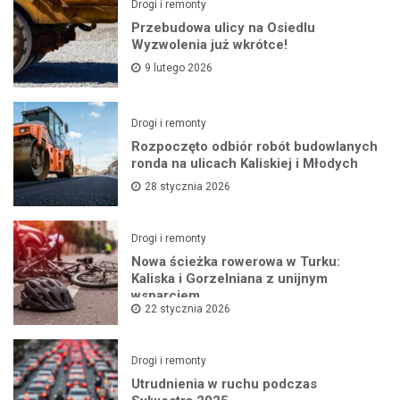
Drogi i remonty
Przebudowa ulicy na Osiedlu
Wyzwolenia już wkrótce!
9 lutego 2026
Drogi i remonty
Rozpoczęto odbiór robót budowlanych
ronda na ulicach Kaliskiej i Młodych
28 stycznia 2026
Drogi i remonty
Nowa ścieżka rowerowa w Turku:
Kaliska i Gorzelniana z unijnym
wsparciem
22 stycznia 2026
Drogi i remonty
Utrudnienia w ruchu podczas