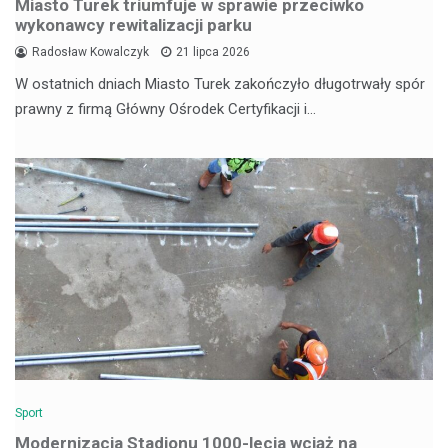
Miasto Turek triumfuje w sprawie przeciwko
wykonawcy rewitalizacji parku
Radosław Kowalczyk
21 lipca 2026
W ostatnich dniach Miasto Turek zakończyło długotrwały spór
prawny z firmą Główny Ośrodek Certyfikacji i…
Sport
Modernizacja Stadionu 1000-lecia wciąż na