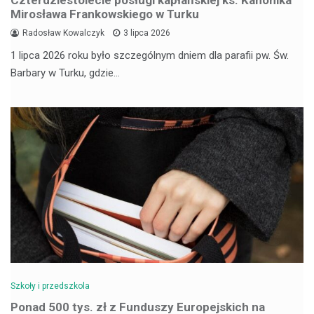
Czterdziestolecie posługi kapłańskiej ks. Kanonika
Mirosława Frankowskiego w Turku
Radosław Kowalczyk
3 lipca 2026
1 lipca 2026 roku było szczególnym dniem dla parafii pw. Św.
Barbary w Turku, gdzie…
Szkoły i przedszkola
Ponad 500 tys. zł z Funduszy Europejskich na