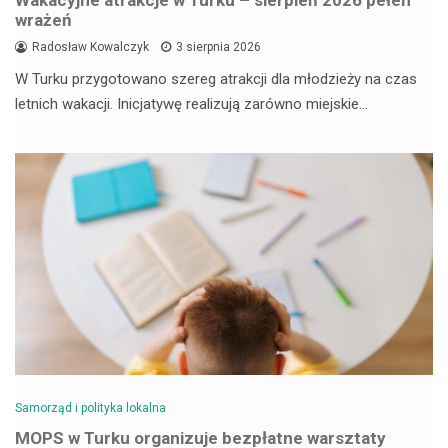
Wakacyjne atrakcje w Turku – sierpień 2026 pełen
wrażeń
Radosław Kowalczyk
3 sierpnia 2026
W Turku przygotowano szereg atrakcji dla młodzieży na czas
letnich wakacji. Inicjatywę realizują zarówno miejskie…
Samorząd i polityka lokalna
MOPS w Turku organizuje bezpłatne warsztaty