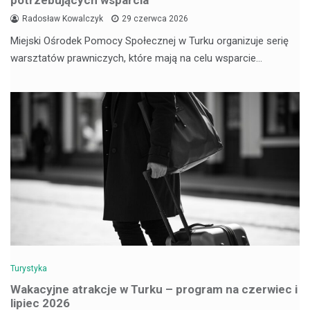
potrzebujących wsparcia
Radosław Kowalczyk
29 czerwca 2026
Miejski Ośrodek Pomocy Społecznej w Turku organizuje serię
warsztatów prawniczych, które mają na celu wsparcie…
Turystyka
Wakacyjne atrakcje w Turku – program na czerwiec i
lipiec 2026