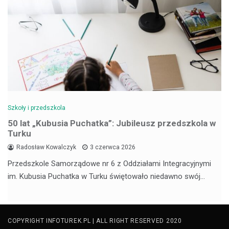
Szkoły i przedszkola
50 lat „Kubusia Puchatka”: Jubileusz przedszkola w
Turku
Radosław Kowalczyk
3 czerwca 2026
Przedszkole Samorządowe nr 6 z Oddziałami Integracyjnymi
im. Kubusia Puchatka w Turku świętowało niedawno swój…
COPYRIGHT INFOTUREK.PL | ALL RIGHT RESERVED 2020