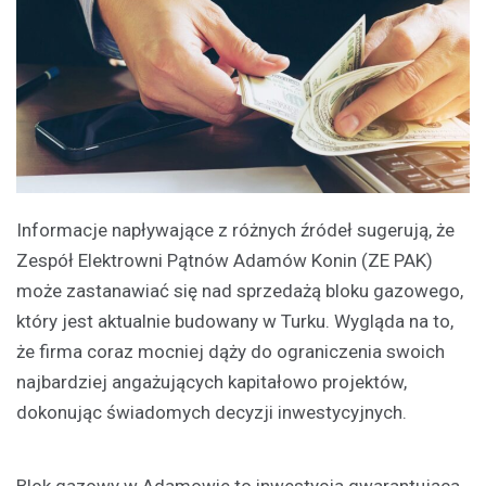
Informacje napływające z różnych źródeł sugerują, że
Zespół Elektrowni Pątnów Adamów Konin (ZE PAK)
może zastanawiać się nad sprzedażą bloku gazowego,
który jest aktualnie budowany w Turku. Wygląda na to,
że firma coraz mocniej dąży do ograniczenia swoich
najbardziej angażujących kapitałowo projektów,
dokonując świadomych decyzji inwestycyjnych.
Blok gazowy w Adamowie to inwestycja gwarantująca