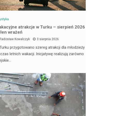
ystyka
kacyjne atrakcje w Turku – sierpień 2026
łen wrażeń
Radosław Kowalczyk
3 sierpnia 2026
Turku przygotowano szereg atrakcji dla młodzieży
 czas letnich wakacji. Inicjatywę realizują zarówno
ejskie…