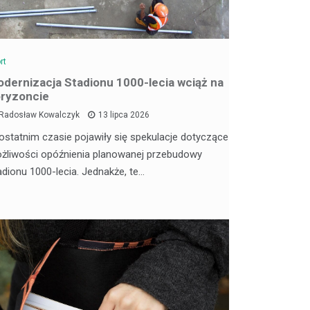
rt
dernizacja Stadionu 1000-lecia wciąż na
ryzoncie
Radosław Kowalczyk
13 lipca 2026
ostatnim czasie pojawiły się spekulacje dotyczące
żliwości opóźnienia planowanej przebudowy
adionu 1000-lecia. Jednakże, te…