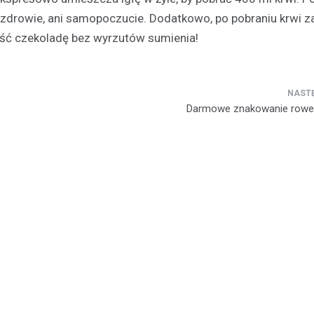
e zdrowie, ani samopoczucie. Dodatkowo, po pobraniu krwi z
eść czekoladę bez wyrzutów sumienia!
Darmowe znakowanie rowe