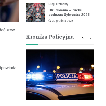
Drogi i remonty
Utrudnienia w ruchu
podczas Sylwestra 2025
30 grudnia 2025
ddać krew
Kronika Policyjna
odpowiada
y